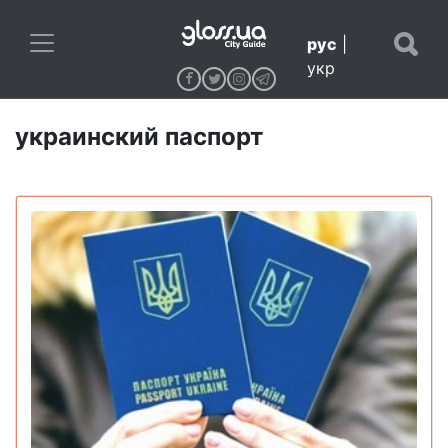
рус
|
укр
украинский паспорт