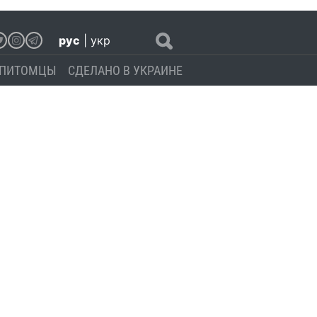
рус
|
укр
ПИТОМЦЫ
СДЕЛАНО В УКРАИНЕ