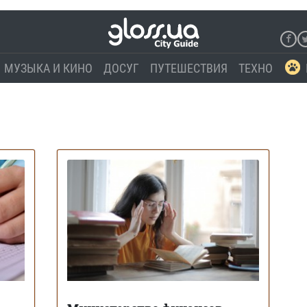
МУЗЫКА И КИНО
ДОСУГ
ПУТЕШЕСТВИЯ
ТЕХНО