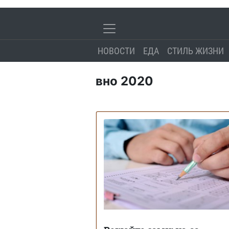
НОВОСТИ
ЕДА
СТИЛЬ ЖИЗНИ
вно 2020