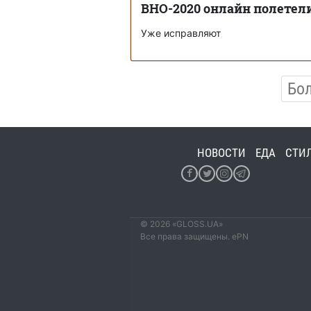
ВНО-2020 онлайн полетел
Уже исправляют
Бо
НОВОСТИ
ЕДА
СТИ
© 2026 «GLOSS.UA»
Все права защищены. ePN