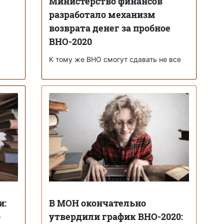
Министерство финансов
разработало механизм
возврата денег за пробное
ВНО-2020
К тому же ВНО смогут сдавать не все
и:
В МОН окончательно
о
утвердили график ВНО-2020: