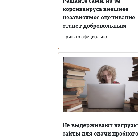
Решайте сами: из-за
коронавируса внешнее
независимое оценивание
станет добровольным
Принято официально
Не выдерживают нагрузк
сайты для сдачи пробног