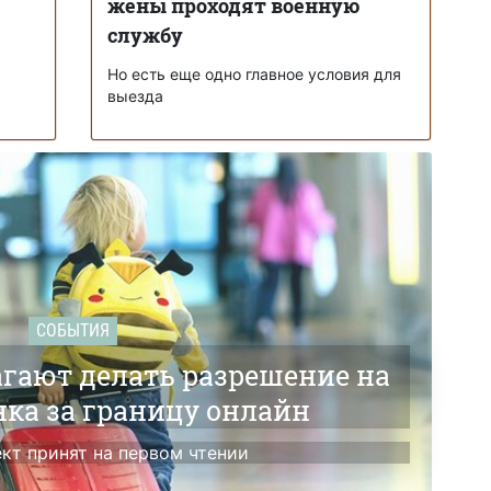
жены проходят военную
службу
Но есть еще одно главное условия для
выезда
СОБЫТИЯ
агают делать разрешение на
нка за границу онлайн
кт принят на первом чтении