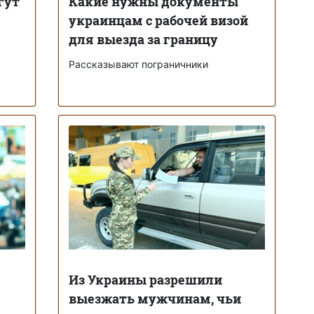
гут
Какие нужны документы
украинцам с рабочей визой
для выезда за границу
Рассказывают пограничники
Из Украины разрешили
выезжать мужчинам, чьи