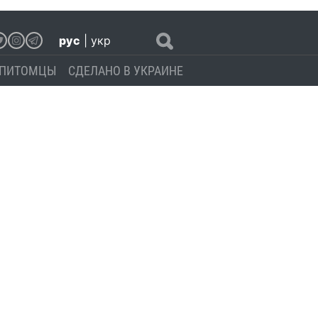
рус
|
укр
ПИТОМЦЫ
СДЕЛАНО В УКРАИНЕ