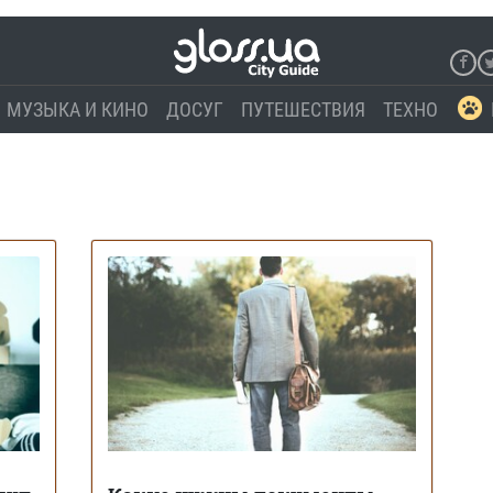
МУЗЫКА И КИНО
ДОСУГ
ПУТЕШЕСТВИЯ
ТЕХНО