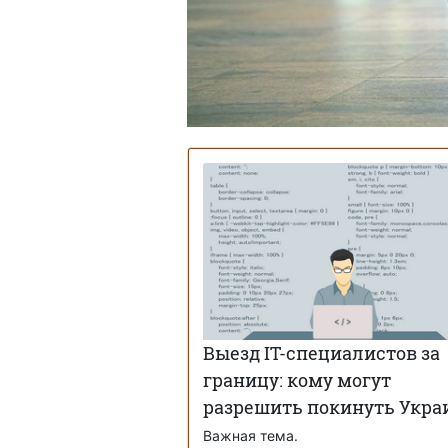
Выезд IT-специалистов за
границу: кому могут
разрешить покинуть Укра
Важная тема.