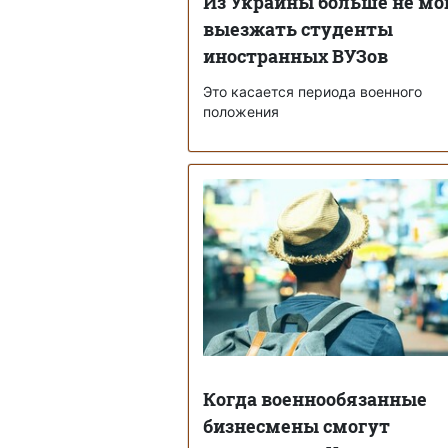
Из Украины больше не мо
выезжать студенты
иностранных ВУЗов
Это касается периода военного
положения
Когда военнообязанные
бизнесмены смогут