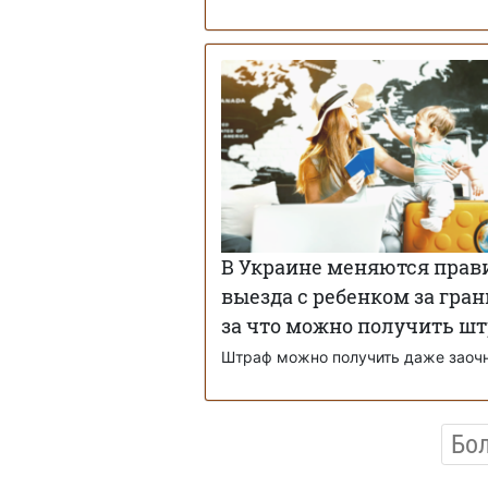
В Украине меняются прав
выезда с ребенком за гран
за что можно получить ш
Штраф можно получить даже заоч
Бо