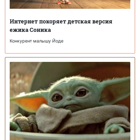
Интернет покоряет детская версия
ежика Соника
Конкурент малышу Йоде