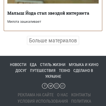
Малыш Йода стал звездой интернета
Милота зашкаливает
Больше материалов
НОВОСТИ
ЕДА
СТИЛЬ ЖИЗНИ
МУЗЫКА И КИНО
ДОСУГ
ПУТЕШЕСТВИЯ
ТЕХНО
СДЕЛАНО В
УКРАИНЕ
РЕКЛАМА НА САЙТЕ
О НАС
КОНТАКТЫ
УСЛОВИЯ ИСПОЛЬЗОВАНИЯ
ПОЛИТИКА