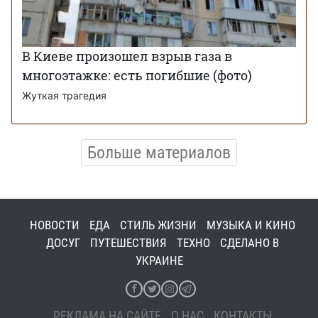
В Киеве произошел взрыв газа в
многоэтажке: есть погибшие (фото)
Жуткая трагедия
Больше материалов
НОВОСТИ
ЕДА
СТИЛЬ ЖИЗНИ
МУЗЫКА И КИНО
ДОСУГ
ПУТЕШЕСТВИЯ
ТЕХНО
СДЕЛАНО В
УКРАИНЕ
РЕКЛАМА НА САЙТЕ
О НАС
КОНТАКТЫ