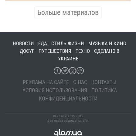
Больше материалов
НОВОСТИ
ЕДА
СТИЛЬ ЖИЗНИ
МУЗЫКА И КИНО
ДОСУГ
ПУТЕШЕСТВИЯ
ТЕХНО
СДЕЛАНО В
УКРАИНЕ
РЕКЛАМА НА САЙТЕ
О НАС
КОНТАКТЫ
УСЛОВИЯ ИСПОЛЬЗОВАНИЯ
ПОЛИТИКА
КОНФИДЕНЦИАЛЬНОСТИ
© 2026 «GLOSS.UA»
Все права защищены. ePN