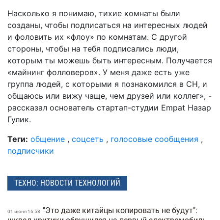
Насколько я понимаю, тихие комнаты были
созданы, чтобы подписаться на интересных людей
и фоловить их «флоу» по комнатам. С другой
стороны, чтобы на тебя подписались люди,
которым ты можешь быть интересным. Получается
«майнинг фолловеров». У меня даже есть уже
группа людей, с которыми я познакомился в СH, и
общаюсь или вижу чаще, чем друзей или коллег», -
рассказал основатель стартап-студии Empat Назар
Гулик.
Теги:
общение
,
соцсеть
,
голосовые сообщения
,
подписчики
ТЕХНО: НОВОСТИ ТЕХНОЛОГИЙ
"Это даже китайцы копировать не будут":
01 июня 16:58