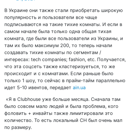
В Украине они также стали приобретать широкую
популярность и пользователи все чаще
подписываются на такие тихие комнаты. И если в
самом начале была только одна общая тихая
комната, где были все пользователи из Украины, и
там их было максимум 200, то теперь начали
создавать тихие комнаты по сегментам /
интересах: tech companies; fashion, etc. Получается,
что эта соцсеть также кластеризуеться, то же
происходит и с комнатами. Если раньше было
только 1 шоу, то сейчас в прайм-тайм параллельно
идет 5-10 ивентов, передает
ain.ua
«Я в Clubhouse уже больше месяца. Сначала там
было совсем мало людей и была проблема, кого
фоловить + инвайты также лимитировали это
количество. То есть локальный CH был очень мал
по размеру.