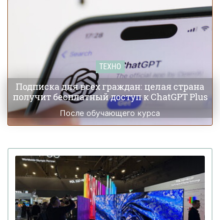
ТЕХНО
Подписка для всех граждан: целая страна
получит бесплатный доступ к ChatGPT Plus
После обучающего курса