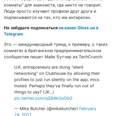
комнаты" для знакомств, где никто не говорит.
Люди просто изучают профили друг друга и
подписываются на тех, кто им интересен.
Не забудьте подписаться
на канал Gloss.ua в
Telegram
Это — международный тренд, к примеру, о таких
комнатах в британском предпринимательском
сообществе пишет Майк Бутчер из TechCrunch.
U.K. entrepreneurs are doing “silent
networking” on Clubhouse by allowing their
profiles to just run silently on the app, mics
muted. Perhaps they’ve finally run out of
things to say? (JK...)
pic.twitter.com/qQ84kGuObG
— Mike Butcher (@mikebutcher)
February
24, 2021