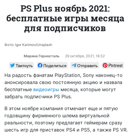
PS Plus ноябрь 2021:
бесплатные игры месяца
для подписчиков
Фото: Igor Karimov/Unsplash
Марина Горносталь
29 октября, 2021, 18:32
Твитнуть
Поделиться
Отправить
Pintrest
На радость фанатам PlayStation, Sony наконец-то
анонсировала свою постоянную акцию и назвала
бесплатные
видеоигры
месяца, которые могут
забрать подписчики PS Plus.
В этом ноябре компания отмечает еще и пятую
годовщину фирменного шлема виртуальной
реальности, поэтому предлагает геймерам сразу
шесть игр для приставок PS4 и PS5, а также PS VR.