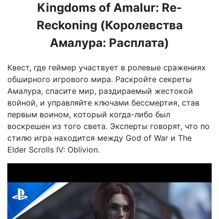
Kingdoms of Amalur: Re-
Reckoning (Королевства
Амалура: Расплата)
Квест, где геймер участвует в ролевые сражениях
обширного игрового мира. Раскройте секреты
Амалура, спасите мир, раздираемый жестокой
войной, и управляйте ключами бессмертия, став
первым воином, который когда-либо был
воскрешен из того света. Эксперты говорят, что по
стилю игра находится между God of War и The
Elder Scrolls IV: Oblivion.