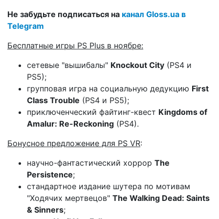
Не забудьте подписаться на
канал Gloss.ua в
Telegram
Бесплатные игры PS Plus в ноябре:
сетевые "вышибалы"
Knockout City
(PS4 и
PS5);
групповая игра на социальную дедукцию
First
Class Trouble
(PS4 и PS5);
приключенческий файтинг-квест
Kingdoms of
Amalur: Re-Reckoning
(PS4).
Бонусное предложение для PS VR
:
научно-фантастический хоррор
The
Persistence
;
стандартное издание шутера по мотивам
"Ходячих мертвецов"
The Walking Dead: Saints
& Sinners
;