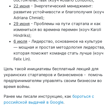
22 июня
- Энергетический менеджмент:
развитие устойчивости и благополучия (коуч
Adriana Chmiel);
29 июня
- Проблемы на пути стартапа и как
измениться во времена перемен (коуч Karoli
Hindriks);
6 июля
- Лидерство, основанное на культуре
— мощная и простая методология лидерства,
которая поможет команде стать лучше (коуч
Felix Lin).
Цель такой инициативы бесплатный лекций для
украинских стартаперов и бизнесменов - помочь
предпринимателям управлять своим бизнесом во
время войны.
Ранее мы писали инструкцию, как
бороться с
российской выдачей в Google
.