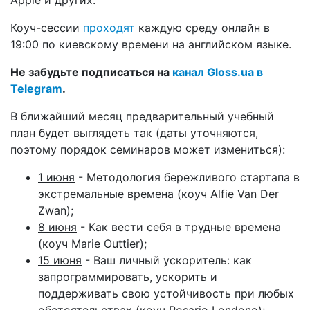
Коуч-сессии
проходят
каждую среду онлайн в
19:00 по киевскому времени на английском языке.
Не забудьте подписаться на
канал Gloss.ua в
Telegram
.
В ближайший месяц предварительный учебный
план будет выглядеть так (даты уточняются,
поэтому порядок семинаров может измениться):
1 июня
- Методология бережливого стартапа в
экстремальные времена (коуч Alfie Van Der
Zwan);
8 июня
- Как вести себя в трудные времена
(коуч Marie Outtier);
15 июня
- Ваш личный ускоритель: как
запрограммировать, ускорить и
поддерживать свою устойчивость при любых
обстоятельствах (коуч Rosario Londono);