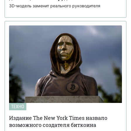
3D-модель заменит реального руководителя
ТЕХНО
Издание The New York Times назвало
возможного создателя биткоина