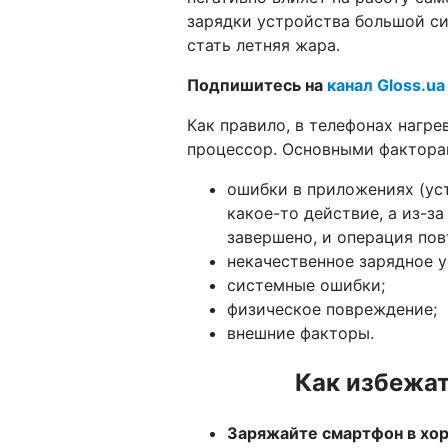
зарядки устройства большой си
стать летняя жара.
Подпишитесь на
канал Gloss.ua
Как правило, в телефонах нагре
процессор. Основными факторам
ошибки в приложениях (ус
какое-то действие, а из-з
завершено, и операция пов
некачественное зарядное у
системные ошибки;
физическое повреждение;
внешние факторы.
Как избежат
Заряжайте смартфон в хо