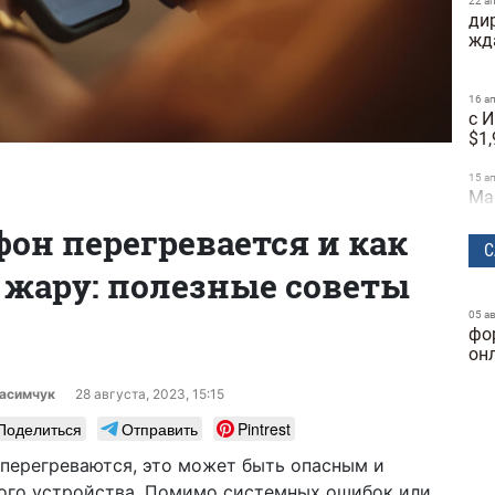
22 а
дир
жд
16 а
с 
$1,
15 а
Ма
со
он перегревается и как
С
10 а
в жару: полезные советы
Ti
со
05 а
фо
16:1
«с
он
ав
расимчук
28 августа, 2023, 15:15
30 м
Поделиться
Отправить
Pintrest
GP
на
перегреваются, это может быть опасным и
мо
мого устройства. Помимо системных ошибок или