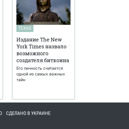
ТЕХНО
Издание The New
York Times назвало
возможного
создателя биткоина
Его личность считается
одной из самых важных
тайн
О
СДЕЛАНО В УКРАИНЕ