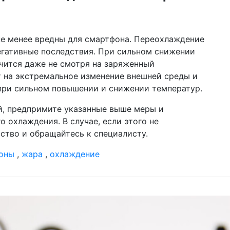
не менее вредны для смартфона. Переохлаждение
егативные последствия. При сильном снижении
чится даже не смотря на заряженный
т на экстремальное изменение внешней среды и
при сильном повышении и снижении температур.
й, предпримите указанные выше меры и
 охлаждения. В случае, если этого не
ство и обращайтесь к специалисту.
оны
,
жара
,
охлаждение