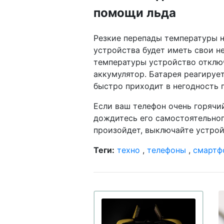
помощи льда
Резкие перепады температуры 
устройства будет иметь свои н
температуры устройство отклю
аккумулятор. Батарея реагируе
быстро приходит в негодность 
Если ваш телефон очень горячи
дождитесь его самостоятельного
произойдет, выключайте устрой
Теги:
техно
,
телефоны
,
смартф