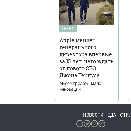
ТЕХНО
Apple меняет
генерального
директора впервые
за 15 лет: чего ждать
от нового CEO
Джона Тернуса
Много продаж, мало
инноваций
НОВОСТИ
ЕДА
СТИ