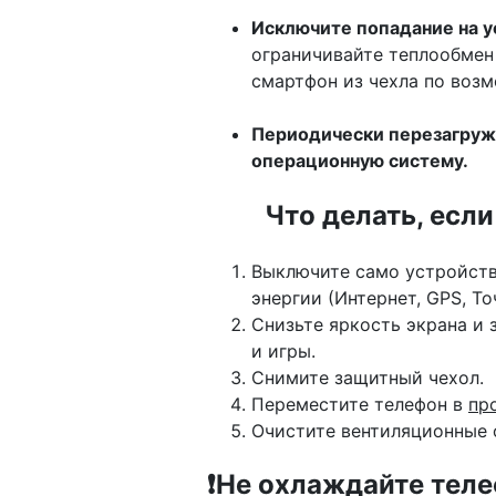
Исключите попадание на у
ограничивайте теплообмен
смартфон из чехла по воз
Периодически перезагруж
операционную систему.
Что делать, есл
Выключите само устройств
энергии (Интернет, GPS, Точ
Снизьте яркость экрана и
и игры.
Снимите защитный чехол.
Переместите телефон в
пр
Очистите вентиляционные 
❗Не охлаждайте теле