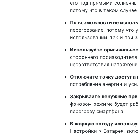
его под прямыми солнечным
потому что в таком случае
По возможности не исполь
перегревание, потому что 
использовании, так и при з
Используйте оригинальное
стороннего производителя 
несоответствия напряжения
Отключите точку доступа 
потребление энергии и уси
Закрывайте ненужные при
фоновом режиме будет раб
перегреву смартфона.
В жаркую погоду использ
Настройки > Батарея, вкл