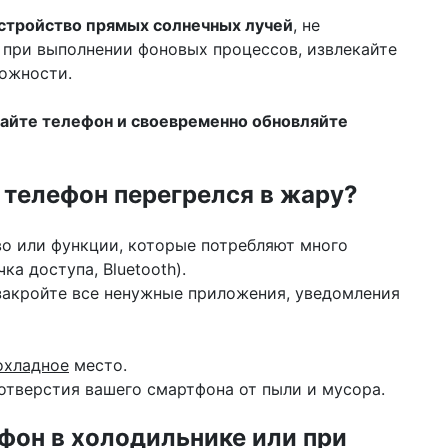
стройство прямых солнечных лучей
, не
 при выполнении фоновых процессов, извлекайте
можности.
айте телефон и своевременно обновляйте
и телефон перегрелся в жару?
о или функции, которые потребляют много
ка доступа, Bluetooth).
 закройте все ненужные приложения, уведомления
охладное
место.
отверстия вашего смартфона от пыли и мусора.
фон в холодильнике или при