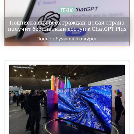
ТЕХНО
Подписка для всех граждан: целая страна
получит бесплатный доступ к ChatGPT Plus
После обучающего курса