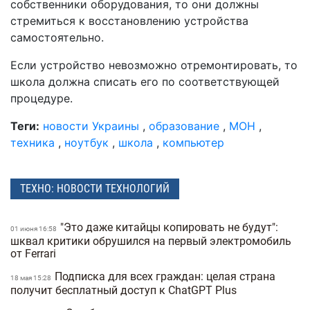
собственники оборудования, то они должны
стремиться к восстановлению устройства
самостоятельно.
Если устройство невозможно отремонтировать, то
школа должна списать его по соответствующей
процедуре.
Теги:
новости Украины
,
образование
,
МОН
,
техника
,
ноутбук
,
школа
,
компьютер
ТЕХНО: НОВОСТИ ТЕХНОЛОГИЙ
"Это даже китайцы копировать не будут":
01 июня 16:58
шквал критики обрушился на первый электромобиль
от Ferrari
Подписка для всех граждан: целая страна
18 мая 15:28
получит бесплатный доступ к ChatGPT Plus