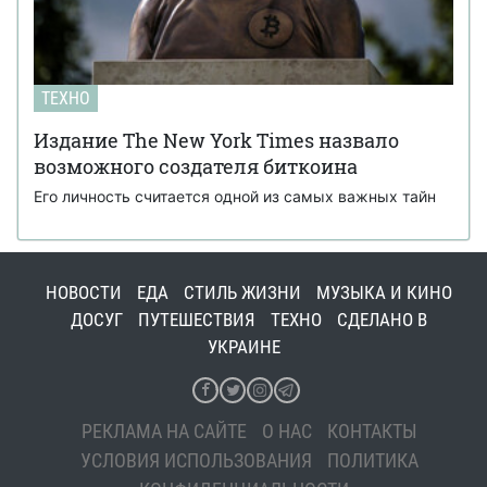
ТЕХНО
Издание The New York Times назвало
возможного создателя биткоина
Его личность считается одной из самых важных тайн
НОВОСТИ
ЕДА
СТИЛЬ ЖИЗНИ
МУЗЫКА И КИНО
ДОСУГ
ПУТЕШЕСТВИЯ
ТЕХНО
СДЕЛАНО В
УКРАИНЕ
РЕКЛАМА НА САЙТЕ
О НАС
КОНТАКТЫ
УСЛОВИЯ ИСПОЛЬЗОВАНИЯ
ПОЛИТИКА