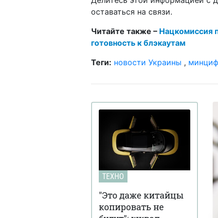
оставаться на связи.
Читайте также –
Нацкомиссия 
готовность к блэкаутам
Теги:
новости Украины
,
минци
ТЕХНО
"Это даже китайцы
копировать не