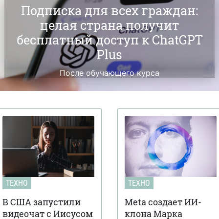
Подписка для всех граждан:
целая страна получит
бесплатный доступ к ChatGPT
Plus
После обучающего курса
ТЕХНО
ТЕХНО
В США запустили
Meta создает ИИ-
видеочат с Иисусом
клона Марка