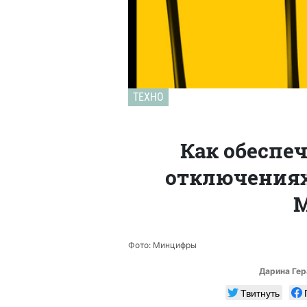
ТЕХНО
Как обеспеч
отключениях 
Фото: Минцифры
Дарина Ге
Твитнуть