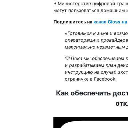
В Министерстве цифровой тра
могут пользоваться домашним и
Подпишитесь на
канал Gloss.ua
«Готовимся к зиме и возм
операторами и провайдера
максимально незаметным д
💡 Пока мы обеспечиваем 
и разрабатываем план дейс
инструкцию на случай экс
страничке в Facebook.
Как обеспечить дос
отк