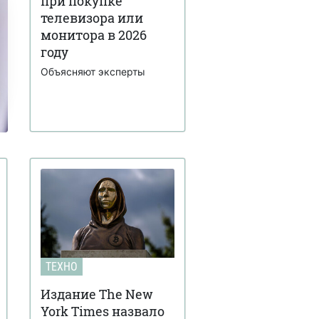
при покупке
телевизора или
монитора в 2026
году
Объясняют эксперты
ТЕХНО
Издание The New
York Times назвало