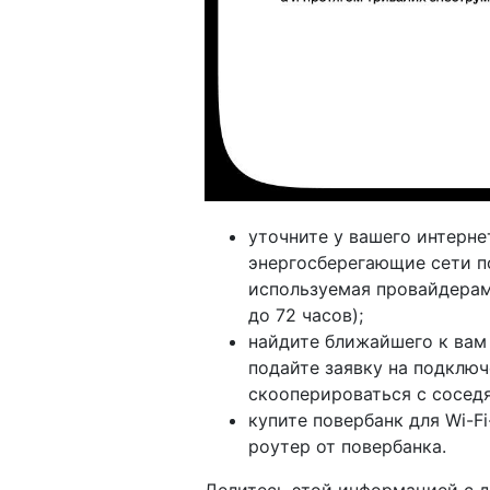
уточните у вашего интерне
энергосберегающие сети по
используемая провайдерам
до 72 часов);
найдите ближайшего к вам
подайте заявку на подключ
скооперироваться с сосед
купите повербанк для Wi-F
роутер от повербанка.
Делитесь этой информацией с д