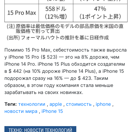
Помимо 15 Pro Max, себестоимость также выросла
у iPhone 15 Pro ($ 523) — это на 8% дороже, чем
iPhone 14 Pro. iPhone 15 Plus обходится создателям
в $ 442 (на 10% дороже iPhone 14 Plus), а iPhone 15
подорожал сразу на 16% — до $ 423. Таким
образом, в этом году компания стала меньше
зарабатывать на своих новинках.
Теги:
технологии
,
apple
,
стоимость
,
iphone
,
новости мира
,
iPhone 15
ТЕХНО: НОВОСТИ ТЕХНОЛОГИЙ