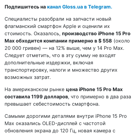
Подпишитесь на
канал Gloss.ua в Telegram.
Специалисты разобрали на запчасти новый
флагманский смартфон Apple и оценили их
стоимость. Оказалось,
производство iPhone 15 Pro
Max обходится компании примерно в $ 558
(около
20 000 гривен) — на 12% выше, чем у 14 Pro Max.
Следует отметить, что в эту сумму не входят
дополнительные издержки, включая
транспортировку, налоги и множество других
возможных затрат.
На американском рынке
цена iPhone 15 Pro Max
составила 1199 долларов
, что примерно в два раза
превышает себестоимость смартфона.
Самыми дорогими деталями внутри iPhone 15 Pro
Max оказались OLED-дисплей с частотой
обновления экрана до 120 Гц, новая камера с