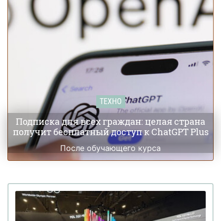
ТЕХНО
Подписка для всех граждан: целая страна
получит бесплатный доступ к ChatGPT Plus
После обучающего курса