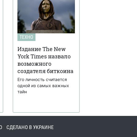
ТЕХНО
Издание The New
York Times назвало
возможного
создателя биткоина
Его личность считается
одной из самых важных
тайн
О
СДЕЛАНО В УКРАИНЕ