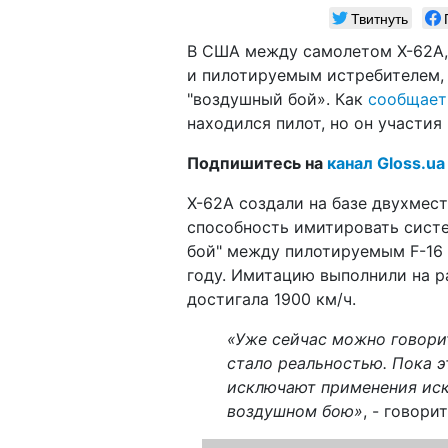
Твитнуть
В США между самолетом X-62A,
и пилотируемым истребителем,
"воздушный бой». Как
сообщает
находился пилот, но он участия
Подпишитесь на
канал Gloss.ua
X-62A создали на базе двухмест
способность имитировать систе
бой" между пилотируемым F-16 
году. Имитацию выполнили на р
достигала 1900 км/ч.
«Уже сейчас можно говорит
стало реальностью. Пока э
исключают применения иск
воздушном бою»
, - говори