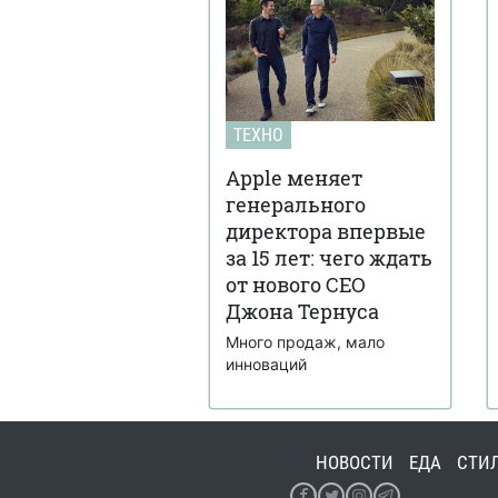
ТЕХНО
Apple меняет
генерального
директора впервые
за 15 лет: чего ждать
от нового CEO
Джона Тернуса
Много продаж, мало
инноваций
НОВОСТИ
ЕДА
СТИ