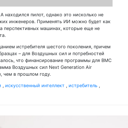
A находился пилот, однако это нисколько не
ких инженеров. Применять ИИ можно будет как
 на перспективных машинах, которые еще не
та.
анием истребителя шестого поколения, причем
бразцах – для Воздушных сил и потребностей
щалось, что финансирование программы для ВМС
амма Воздушных сил Next Generation Air
, чем в прошлом году.
и
,
искусственный интеллект
,
истребитель
,