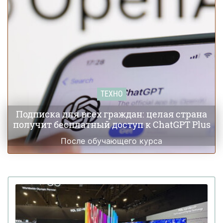
ТЕХНО
Подписка для всех граждан: целая страна
получит бесплатный доступ к ChatGPT Plus
После обучающего курса