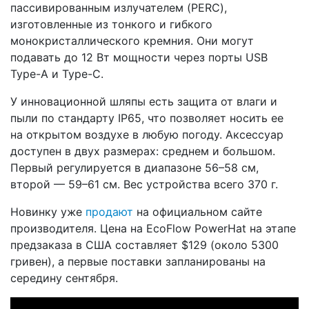
пассивированным излучателем (PERC),
изготовленные из тонкого и гибкого
монокристаллического кремния. Они могут
подавать до 12 Вт мощности через порты USB
Type-A и Type-C.
У инновационной шляпы есть защита от влаги и
пыли по стандарту IP65, что позволяет носить ее
на открытом воздухе в любую погоду. Аксессуар
доступен в двух размерах: среднем и большом.
Первый регулируется в диапазоне 56–58 см,
второй — 59–61 см. Вес устройства всего 370 г.
Новинку уже
продают
на официальном сайте
производителя. Цена на EcoFlow PowerHat на этапе
предзаказа в США составляет $129 (около 5300
гривен), а первые поставки запланированы на
середину сентября.