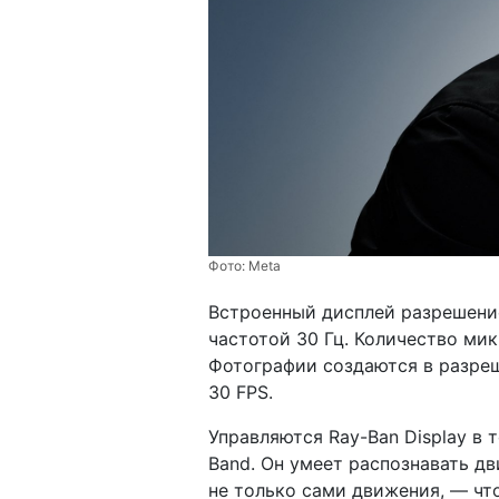
Фото:
Meta
Встроенный дисплей разрешение
частотой 30 Гц. Количество мик
Фотографии создаются в разреш
30 FPS.
Управляются Ray-Ban Display в 
Band. Он умеет распознавать д
не только сами движения, — чт