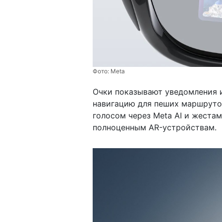
Фото:
Meta
Очки показывают уведомления и
навигацию для пеших маршруто
голосом через Meta AI и жеста
полноценным AR-устройствам.