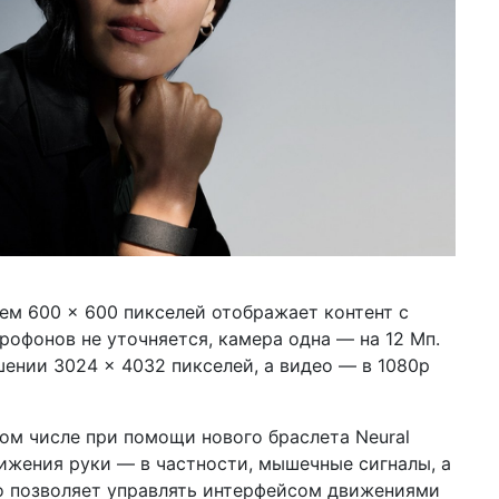
м 600 × 600 пикселей отображает контент с
рофонов не уточняется, камера одна — на 12 Мп.
ении 3024 × 4032 пикселей, а видео — в 1080p
том числе при помощи нового браслета Neural
вижения руки — в частности, мышечные сигналы, а
о позволяет управлять интерфейсом движениями