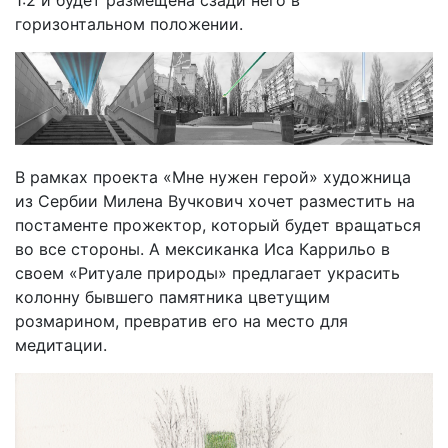
1:2 и будет размещена сзади него в
горизонтальном положении.
В рамках проекта «Мне нужен герой» художница
из Сербии Милена Вучкович хочет разместить на
постаменте прожектор, который будет вращаться
во все стороны. А мексиканка Иса Каррильо в
своем «Ритуале природы» предлагает украсить
колонну бывшего памятника цветущим
розмарином, превратив его на место для
медитации.