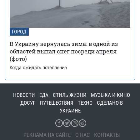
ГОРОД
В Украину вернулась зима: в одной из
областей выпал снег посреди апреля
(фото)
Когда ожидать потепление
НОВОСТИ
ЕДА
СТИЛЬ ЖИЗНИ
МУЗЫКА И КИНО
ДОСУГ
ПУТЕШЕСТВИЯ
ТЕХНО
СДЕЛАНО В
УКРАИНЕ
РЕКЛАМА НА САЙТЕ
О НАС
КОНТАКТЫ