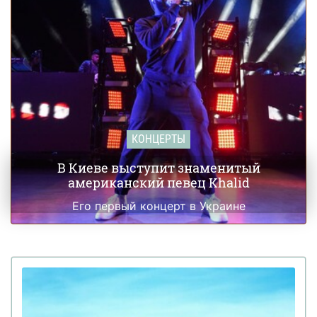
Джастин Бибер ездил по Калифорнии без
29 августа 17:00
прав
КОНЦЕРТЫ
В Киеве выступит знаменитый
американский певец Khalid
Его первый концерт в Украине