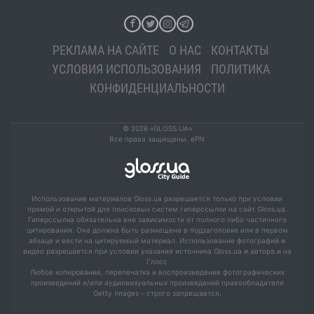
РЕКЛАМА НА САЙТЕ
О НАС
КОНТАКТЫ
УСЛОВИЯ ИСПОЛЬЗОВАНИЯ
ПОЛИТИКА
КОНФИДЕНЦИАЛЬНОСТИ
© 2026 «GLOSS.UA»
Все права защищены. ePN
Использование материалов Gloss.ua разрешается только при условии
прямой и открытой для поисковых систем гиперссылки на сайт Gloss.ua.
Гиперссылка обязательна вне зависимости от полного либо частичного
цитирования. Она должна быть размещена в подзаголовке или в первом
абзаце и вести на цитируемый материал. Использование фотографий и
видео разрешается при условии указания источника Gloss.ua и автора.и на
Глосс
Любое копирование, перепечатка и воспроизведение фотографических
произведений и/или аудиовизуальных произведений правообладателя
Getty Images – строго запрещается.