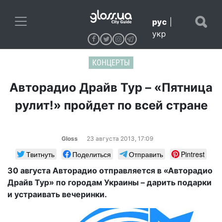
рус
|
укр
КОНЦЕРТЫ
Авторадио Драйв Тур – «Пятница
рулит!» пройдет по всей стране
Gloss
23 августа 2013, 17:09
Твитнуть
Поделиться
Отправить
Pintrest
30 августа Авторадио отправляется в «Авторадио
Драйв Тур» по городам Украины – дарить подарки
и устраивать вечеринки.