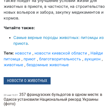
также пойдет на улучшение условий жизни для
животных в приюте, в частности, на строительство
новых вольеров и забора, закупку медикаментов и
кормов.
Читайте также:
Самые верные породы животных: питомцы из
приюта
.
Теги:
новости
,
новости киевской области
,
Найди
питомца
,
приют
,
благотворительность
,
аукцион
,
животные
,
бездомные животные
НОВОСТИ О ЖИВОТНЫХ
357 французских бульдогов в одном месте: в
20 мая 16:01
Одессе установили Национальный рекорд Украины
(фото)