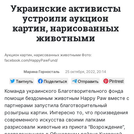
Украинские активисты
устроили аукцион
картин, нарисованных
животными
Аукцион картин, нарисованных животными Фото:
facebook.com/HappyPawFund/
Марина Горносталь
25 октября, 2022, 20:14
Твитнуть
Поделиться
Отправить
Pintrest
Команда украинского Благотворительного фонда
помощи бездомным животным Happy Paw вместе с
партнерами запустила благотворительный
розыгрыш картин. Интересно то, что произведения
современного искусства своими лапками
разрисовали животные из приюта "Возрождение",
расположенного в Обуховском районе Киевской