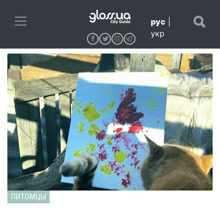
рус
|
укр
ПИТОМЦЫ