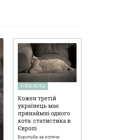
УЛЮБЛЕНЦІ
Кожен третій
українець має
принаймні одного
кота: статистика в
Європі
Боротьба за котяче