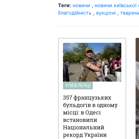
Теги:
новини
,
новини київської 
благодійність
,
аукціоні
,
тварин
УЛЮБЛЕНЦІ
357 французьких
бульдогів в одному
місці: в Одесі
встановили
Національний
рекорд України