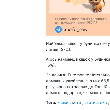
Найбільше кішок у будинках — у
Латвія (37%).
А ось найменше кішок у будинках
15%).
За даними Euromonitor Internatio
домашніх улюбленців, з них 66,5%
регулярно потрапляє до Топ-10 
домогосподарств, які мають кіш
Теги:
кішки
,
коти
,
статистика