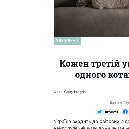
УЛЮБЛЕНЦІ
Кожен третій 
одного кота
Фото: Getty Images
Дарина Ге
Твітнути
Україна входить до світових лід
найпопулярнішими домашніми ул