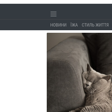
НОВИНИ
ЇЖА
СТИЛЬ ЖИТТЯ