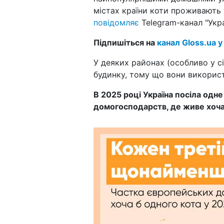
містах країни коти проживають 
повідомляє
Telegram-канал "Укра
Підпишіться на
канал Gloss.ua у
У деяких районах (особливо у с
будинку, тому що вони використ
В 2025 році Україна посіла одне
домогосподарств, де живе хоча