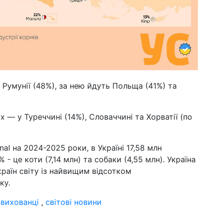
 Румунії (48%), за нею йдуть Польща (41%) та
 — у Туреччині (14%), Словаччині та Хорватії (по
nal на 2024-2025 роки, в Україні 17,58 млн
 - це коти (7,14 млн) та собаки (4,55 млн). Україна
країн світу із найвищим відсотком
ку.
,
вихованці
,
світові новини