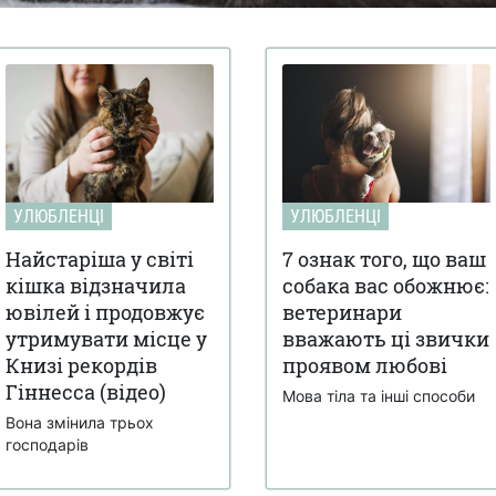
УЛЮБЛЕНЦІ
УЛЮБЛЕНЦІ
Найстаріша у світі
7 ознак того, що ваш
кішка відзначила
собака вас обожнює:
ювілей і продовжує
ветеринари
утримувати місце у
вважають ці звички
Книзі рекордів
проявом любові
Гіннесса (відео)
Мова тіла та інші способи
Вона змінила трьох
господарів