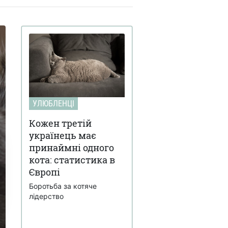
УЛЮБЛЕНЦІ
Кожен третій
українець має
принаймні одного
кота: статистика в
Європі
Боротьба за котяче
лідерство