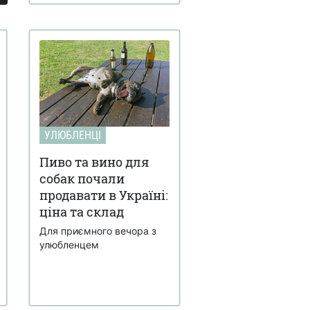
УЛЮБЛЕНЦІ
Пиво та вино для
собак почали
продавати в Україні:
ціна та склад
Для приємного вечора з
улюбленцем