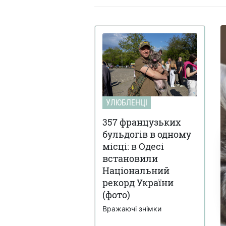
УЛЮБЛЕНЦІ
357 французьких
бульдогів в одному
місці: в Одесі
встановили
Національний
рекорд України
(фото)
Вражаючі знімки