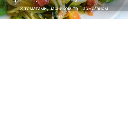
З томатами, часником та Пармезаном