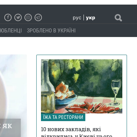
рус
|
укр
ЮБЛЕНЦІ
ЗРОБЛЕНО В УКРАЇНІ
ЇЖА ТА РЕСТОРАНИ
 як
10 нових закладів, які
відкрились у Києві цього