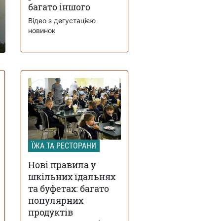
багато іншого
Відео з дегустацією
новинок
ЇЖА ТА РЕСТОРАНИ
Нові правила у
шкільних їдальнях
та буфетах: багато
популярних
продуктів