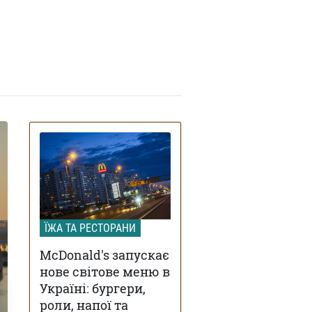
ЇЖА ТА РЕСТОРАНИ
McDonald's запускає
нове світове меню в
Україні: бургери,
роли, напої та