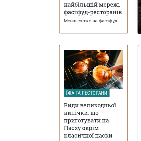
найбільшій мережі
фастфуд-ресторанів
Менш схоже на фастфуд
ЇЖА ТА РЕСТОРАНИ
Види великодньої
випічки: що
приготувати на
Пасху окрім
класичної паски