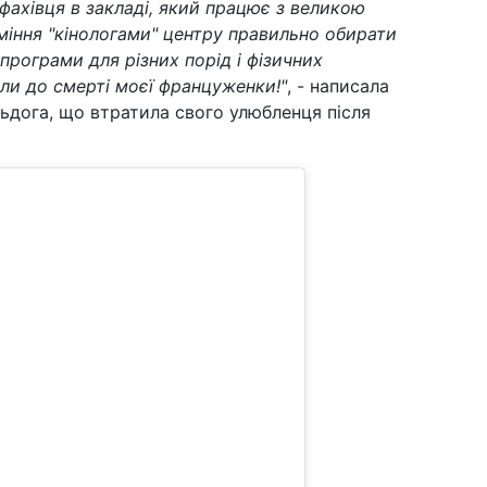
фахівця в закладі, який працює з великою
вміння "кінологами" центру правильно обирати
 програми для різних порід і фізичних
и до смерті моєї француженки!"
, - написала
ьдога, що втратила свого улюбленця після