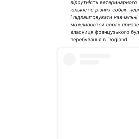
відсутність ветеринарного 
кількістю різних собак, не
і підлаштовувати навчальні
можливостей собак призвел
власниця французького бул
перебування в Dogland.