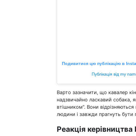
Подивитися цю публікацію в Inst
Публікація від my nam
Варто зазначити, що кавалер кін
надзвичайно ласкавий собака, я
втішником". Вони відрізняються
людини і завжди прагнуть бути 
Реакція керівництва