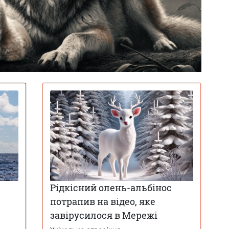
Рідкісний олень-альбінос
потрапив на відео, яке
завірусилося в Мережі