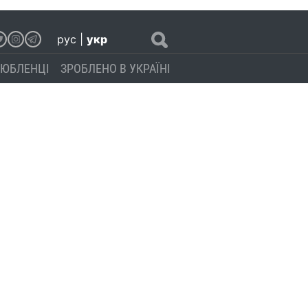
рус
|
укр
ЮБЛЕНЦІ
ЗРОБЛЕНО В УКРАЇНІ