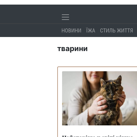
НОВИНИ
ЇЖА
СТИЛЬ ЖИТТЯ
тварини