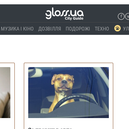
МУЗИКА І КІНО
ДОЗВІЛЛЯ
ПОДОРОЖІ
ТЕХНО
УЛ