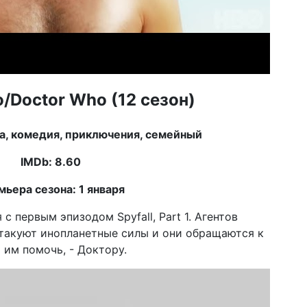
/Doctor Who (12 сезон)
а, комедия, приключения, семейный
IMDb: 8.60
мьера сезона: 1 января
с первым эпизодом Spyfall, Part 1. Агентов
такуют инопланетные силы и они обращаются к
 им помочь, - Доктору.