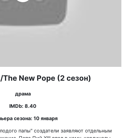
/The New Pope (2 сезон)
драма
IMDb: 8.40
ьера сезона: 10 января
одого папы" создатели заявляют отдельным