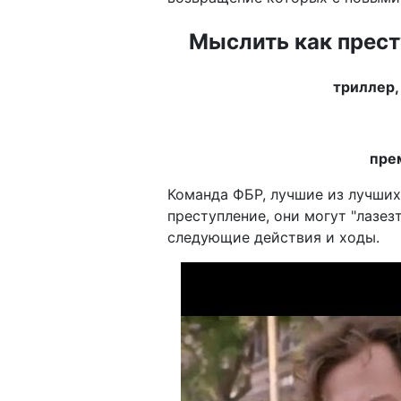
Мыслить как престу
триллер,
прем
Команда ФБР, лучшие из лучших
преступление, они могут "лазезт
следующие действия и ходы.