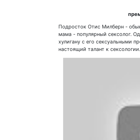
прем
Подросток Отис Милберн - обык
мама - популярный сексолог. 
хулигану с его сексуальными пр
настоящий талант к сексологии.