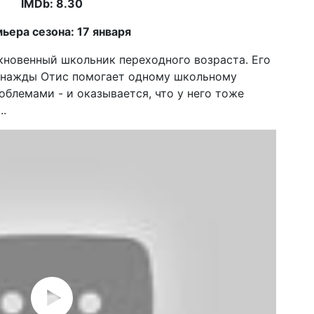
IMDb: 8.30
ьера сезона: 17 января
новенный школьник переходного возраста. Его
Однажды Отис помогает одному школьному
облемами - и оказывается, что у него тоже
..