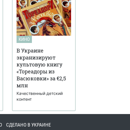
КИНО
В Украине
экранизируют
культовую книгу
«Тореадоры из
Васюковки» за €2,5
млн
Качественный детский
контент
О
СДЕЛАНО В УКРАИНЕ