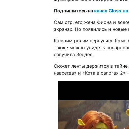
Подпишитесь на
канал Gloss.ua
Сам огр, его жена Фиона и все
экранах. Но появились и новые
К своим ролям вернулись Кэмер
также можно увидеть повзросл
озвучила Зендея.
Сюжет ленты держится в тайне
навсегда» и «Кота в сапогах 2»