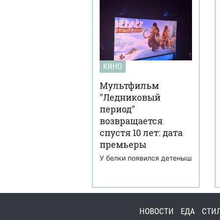
КИНО
Мультфильм
"Ледниковый
период"
возвращается
спустя 10 лет: дата
премьеры
У белки появился детеныш
НОВОСТИ
ЕДА
СТИ