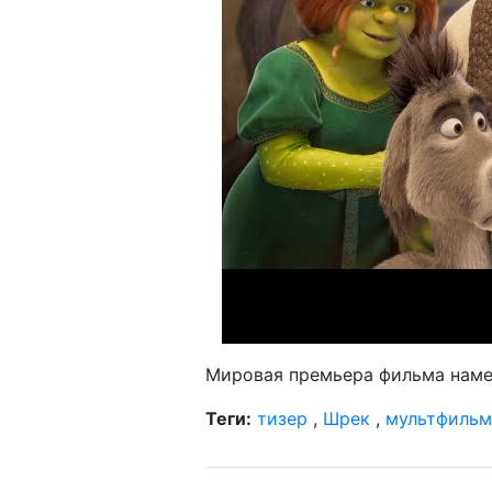
Мировая премьера фильма намеч
Теги:
тизер
,
Шрек
,
мультфильм