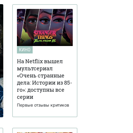
КИНО
На Netflix вышел
мультсериал
«Очень странные
дела: Истории из 85-
го»: доступны все
серии
Первые отзывы критиков