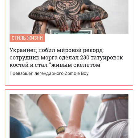
СТИЛЬ ЖИЗНИ
Украинец побил мировой рекорд:
сотрудник морга сделал 230 татуировок
костей и стал "живым скелетом"
Превзошел легендарного Zombie Boy