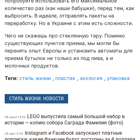
попробуйте использовать его максимальное
количество раз (как наши бабушки), перед тем, как
выбросить. В идеале, отправлять пакеты на
переработку. Но в Украине с этим есть сложности.
Чего не скажешь про стеклянную тару. Помимо
существующих пунктов приема, мы могли бы
перенять опыт Европы и установить автоматы для
приема бутылок не только из под пива, а и
молочных продуктов.
Теги:
стиль жизни
,
пластик
,
экология
,
упаковка
СТИЛЬ ЖИЗНИ: НОВОСТИ
LEGO выпустила самый большой набор в
08 июня 13:02
истории — копию собора Саграда Фамилия (фото)
Instagram и Facebook запускают платные
28 мая 15:35
подписки: какие функции будут доступны за 4 доллара