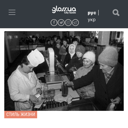
рус
|
укр
СТИЛЬ ЖИЗНИ