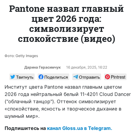
Pantone назвал главный
цвет 2026 года:
символизирует
спокойствие (видео)
Фото: Getty Images
Дарина Герасимчук
16 декабря, 2025, 16:22
Твитнуть
Поделиться
Отправить
Pintrest
Институт цвета Pantone назвал главным цветом
2026 года нейтральный белый 11-4201 Cloud Dancer
("облачный танцор"). Оттенок символизирует
«спокойствие, ясность и творческое дыхание в
шумный мир».
Подпишитесь на
канал Gloss.ua в Telegram.