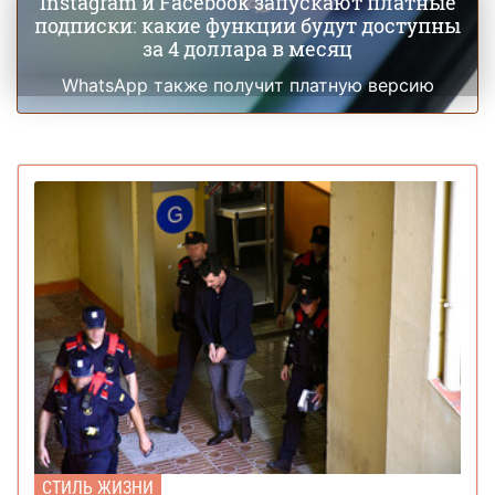
Instagram и Facebook запускают платные
подписки: какие функции будут доступны
за 4 доллара в месяц
WhatsApp также получит платную версию
СТИЛЬ ЖИЗНИ