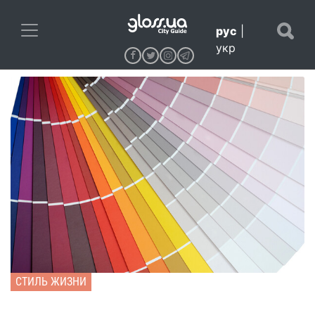
рус
|
укр
СТИЛЬ ЖИЗНИ