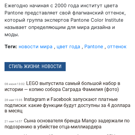
Ежегодно начиная с 2000 года институт цвета
Pantone представляет свой флагманский оттенок,
который группа экспертов Pantone Color Institute
называет определяющим для мира дизайна и
моды.
Теги:
новости мира
,
цвет года
,
Pantone
,
оттенок
СТИЛЬ ЖИЗНИ: НОВОСТИ
LEGO выпустила самый большой набор в
08 июня 13:02
истории — копию собора Саграда Фамилия (фото)
Instagram и Facebook запускают платные
28 мая 15:35
подписки: какие функции будут доступны за 4 доллара
в месяц
Сына основателя бренда Mango задержали по
21 мая 14:57
подозрению в убийстве отца-миллиардера