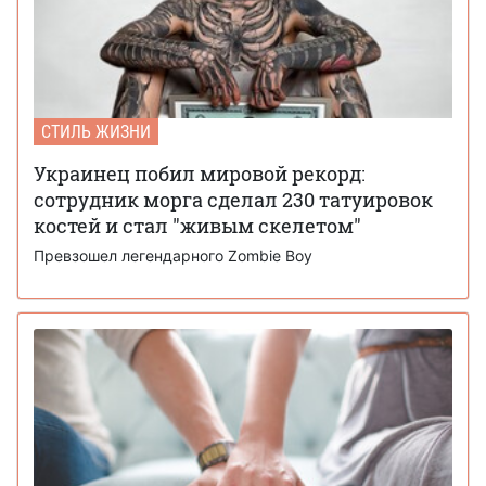
СТИЛЬ ЖИЗНИ
Украинец побил мировой рекорд:
сотрудник морга сделал 230 татуировок
костей и стал "живым скелетом"
Превзошел легендарного Zombie Boy