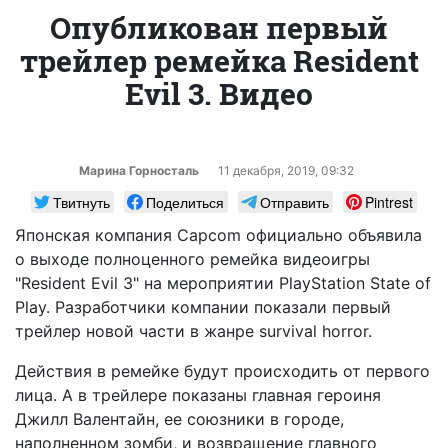
Опубликован первый
трейлер ремейка Resident
Evil 3. Видео
Марина Горносталь
11 декабря, 2019, 09:32
Твитнуть
Поделиться
Отправить
Pintrest
Японская компания Capcom официально объявила
о выходе полноценного ремейка видеоигры
"Resident Evil 3" на мероприятии PlayStation State of
Play. Разработчики компании показали первый
трейлер новой части в жанре survival horror.
Действия в ремейке будут происходить от первого
лица. А в трейлере показаны главная героиня
Джилл Валентайн, ее союзники в городе,
наполненном зомби, и возвращение главного