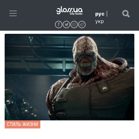
рус
|
укр
СТИЛЬ ЖИЗНИ