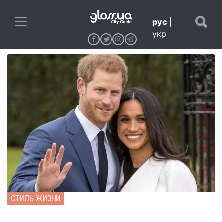
рус
|
укр
СТИЛЬ ЖИЗНИ