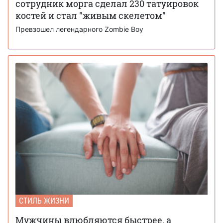
сотрудник морга сделал 230 татуировок
костей и стал "живым скелетом"
Превзошел легендарного Zombie Boy
СТИЛЬ ЖИЗНИ
Мужчины влюбляются быстрее, а