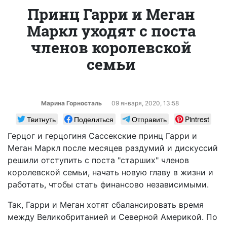
Принц Гарри и Меган
Маркл уходят с поста
членов королевской
семьи
Марина Горносталь
09 января, 2020, 13:58
Твитнуть
Поделиться
Отправить
Pintrest
Герцог и герцогиня Сассекские принц Гарри и
Меган Маркл после месяцев раздумий и дискуссий
решили отступить с поста "старших" членов
королевской семьи, начать новую главу в жизни и
работать, чтобы стать финансово независимыми.
Так, Гарри и Меган хотят сбалансировать время
между Великобританией и Северной Америкой. По