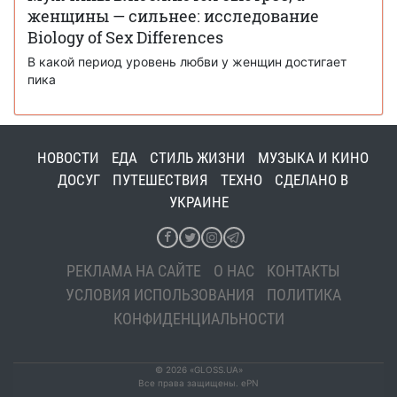
женщины — сильнее: исследование
Biology of Sex Differences
В какой период уровень любви у женщин достигает
пика
НОВОСТИ
ЕДА
СТИЛЬ ЖИЗНИ
МУЗЫКА И КИНО
ДОСУГ
ПУТЕШЕСТВИЯ
ТЕХНО
СДЕЛАНО В
УКРАИНЕ
РЕКЛАМА НА САЙТЕ
О НАС
КОНТАКТЫ
УСЛОВИЯ ИСПОЛЬЗОВАНИЯ
ПОЛИТИКА
КОНФИДЕНЦИАЛЬНОСТИ
© 2026 «GLOSS.UA»
Все права защищены. ePN