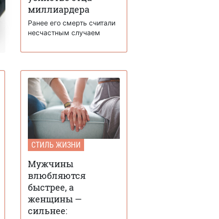
миллиардера
Ранее его смерть считали
несчастным случаем
СТИЛЬ ЖИЗНИ
Мужчины
влюбляются
быстрее, а
женщины —
сильнее: