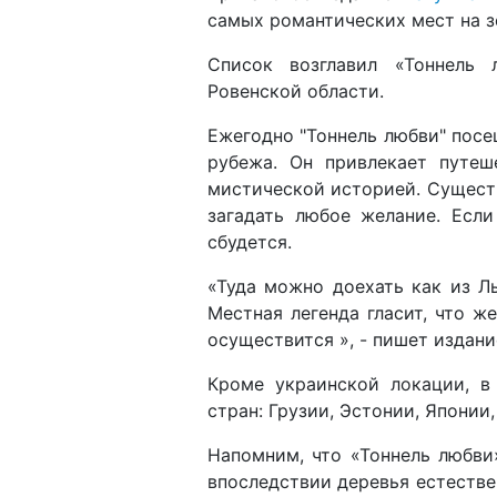
самых романтических мест на зе
Список возглавил «Тоннель 
Ровенской области.
Ежегодно "Тоннель любви" посе
рубежа. Он привлекает путеш
мистической историей. Существ
загадать любое желание. Если
сбудется.
«Туда можно доехать как из Ль
Местная легенда гласит, что ж
осуществится », - пишет издани
Кроме украинской локации, в
стран: Грузии, Эстонии, Японии
Напомним, что «Тоннель любви
впоследствии деревья естеств