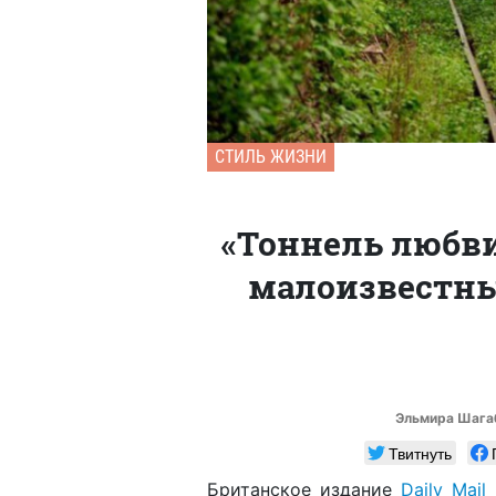
СТИЛЬ ЖИЗНИ
«Тоннель любви
малоизвестны
Эльмира Шага
Твитнуть
Британское издание
Daily Mail