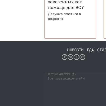
завезенных как
помощь для ВСУ
Девушка ответила в
соцсетях
НОВОСТИ
ЕДА
СТИ
© 2026 «GLOSS.UA»
Все права защищены. ePN