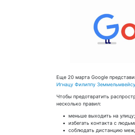
Еще 20 марта Google представи
Игнацу Филиппу Земмельмвейс
Чтобы предотвратить распрост
несколько правил:
меньше выходить на улицу;
избегать контакта с людьм
соблюдать дистанцию межд