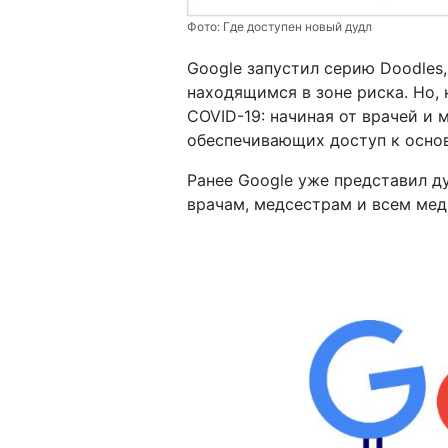
Фото:
Где доступен новый дудл
Google запустил серию Doodles
находящимся в зоне риска. Но, 
COVID-19: начиная от врачей и 
обеспечивающих доступ к основ
Ранее Google уже представил д
врачам, медсестрам и всем ме