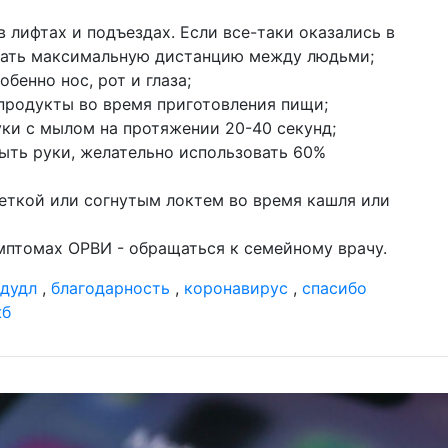
в лифтах и подъездах. Если все-таки оказались в
жать максимальную дистанцию между людьми;
обенно нос, рот и глаза;
продукты во время приготовления пищи;
уки с мылом на протяжении 20-40 секунд;
ыть руки, желательно использовать 60%
феткой или согнутым локтем во время кашля или
мптомах ОРВИ - обращаться к семейному врачу.
дудл
,
благодарность
,
коронавирус
,
спасибо
жб