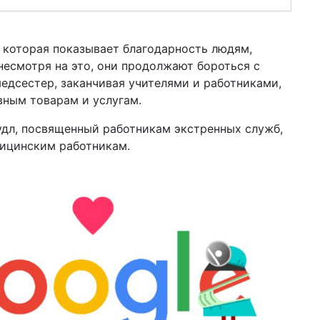
, которая показывает благодарность людям,
несмотря на это, они продолжают бороться с
медсестер, заканчивая учителями и работниками,
ным товарам и услугам.
удл, посвященный работникам экстренных служб,
дицинским работникам.