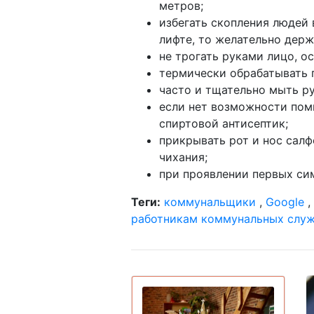
метров;
избегать скопления людей 
лифте, то желательно дер
не трогать руками лицо, ос
термически обрабатывать 
часто и тщательно мыть р
если нет возможности пом
спиртовой антисептик;
прикрывать рот и нос сал
чихания;
при проявлении первых си
Теги:
коммунальщики
,
Google
,
работникам коммунальных слу