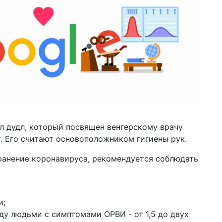
л дудл, который посвящен венгерскому врачу
у
. Его считают основоположником гигиены рук.
ранение коронавируса, рекомендуется соблюдать
и;
у людьми с симптомами ОРВИ - от 1,5 до двух