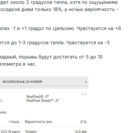
удет около 2 градусов тепла, хотя по ощущениям
осадков днем только 18%, а ночью вероятность -
лах -1 и +1 градус по Цельсию. Чувствуется на +6
ся до 1-3 градусов тепла. Чувствуется на -3
падный, порывы будут достигать от 5 до 10
илометра в час.