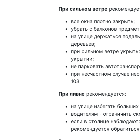
При сильном ветре
рекомендует
все окна плотно закрыть;
убрать с балконов предмет
на улице держаться подал
деревьев;
при сильном ветре укрыть
укрытии;
не парковать автотранспор
при несчастном случае нео
103.
При ливне
рекомендуется:
на улице избегать больших
водителям - ограничить ск
если в столице наблюдаютс
рекомендуется обратиться 