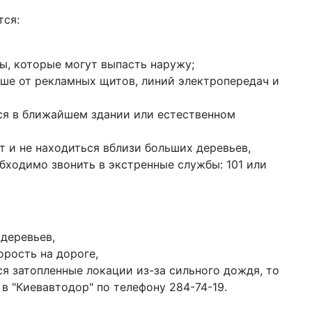
ся:
ы, которые могут выпасть наружу;
ьше от рекламных щитов, линий электропередач и
ся в ближайшем здании или естественном
т и не находиться вблизи больших деревьев,
бходимо звонить в экстренные службы: 101 или
 деревьев,
орость на дороге,
я затопленные локации из-за сильного дождя, то
в "Киевавтодор" по телефону 284-74-19.