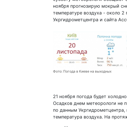
ноября прогнозирую мокрый сне
температуре воздуха - около 2
Укргидрометцентра и сайта Аcc
Фото:
Погода в Киеве на выходных
21 ноября погода будет холодн
Осадков днем метеорологи не п
по данным Укргидрометцентра,
температура воздуха. На протяж