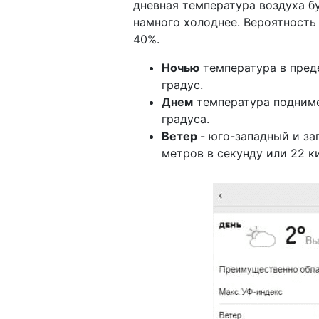
дневная температура воздуха б
намного холоднее. Вероятность 
40%.
Ночью
температура в преде
градус.
Днем
температура поднимет
градуса.
Ветер
- юго-западный и за
метров в секунду или 22 к