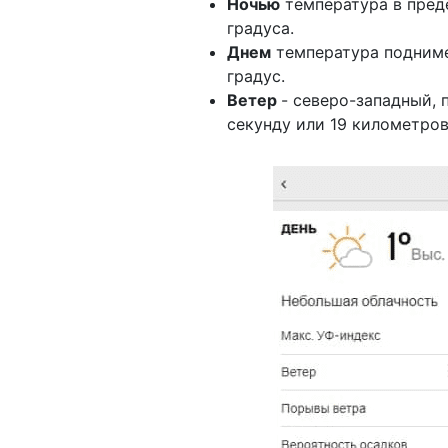
Ночью
температура в преде
градуса.
Днем
температура поднимет
градус.
Ветер
- северо-западный, 
секунду или 19 километров 