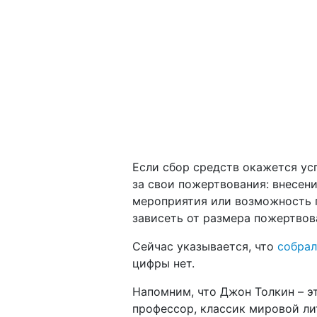
Если сбор средств окажется ус
за свои пожертвования: внесени
мероприятия или возможность п
зависеть от размера пожертвов
Сейчас указывается, что
собра
цифры нет.
Напомним, что Джон Толкин – эт
профессор, классик мировой ли