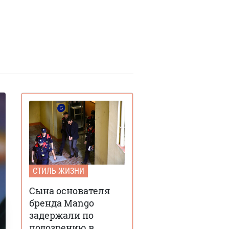
СТИЛЬ ЖИЗНИ
Сына основателя
бренда Mango
задержали по
подозрению в