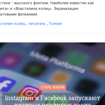
тики - высокого фэнтези. Наиболее известен как
ита» и «Властелина колец». Экранизации
льтовыми фильмами.
астелин колец
,
писатель
,
Толкие
СТИЛЬ ЖИЗНИ
Instagram и Facebook запускают
платные подписки: какие