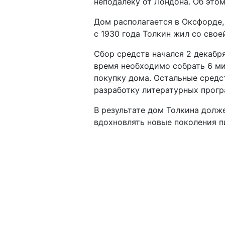
неподалеку от Лондона. Об это
Дом располагается в Оксфорде,
с 1930 года Толкин жил со свое
Сбор средств начался 2 декабря
время необходимо собрать 6 мил
покупку дома. Остальные средс
разработку литературных прогр
В результате дом Толкина долж
вдохновлять новые поколения п