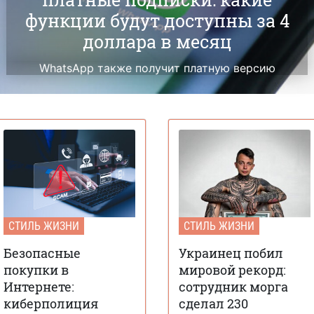
функции будут доступны за 4
доллара в месяц
WhatsApp также получит платную версию
СТИЛЬ ЖИЗНИ
СТИЛЬ ЖИЗНИ
Безопасные
Украинец побил
покупки в
мировой рекорд:
Интернете:
сотрудник морга
киберполиция
сделал 230