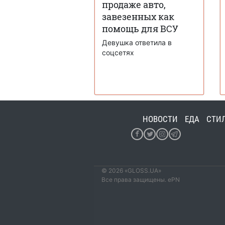
продаже авто,
завезенных как
помощь для ВСУ
Девушка ответила в
соцсетях
НОВОСТИ
ЕДА
СТИ
© 2026 «GLOSS.UA»
Все права защищены. ePN