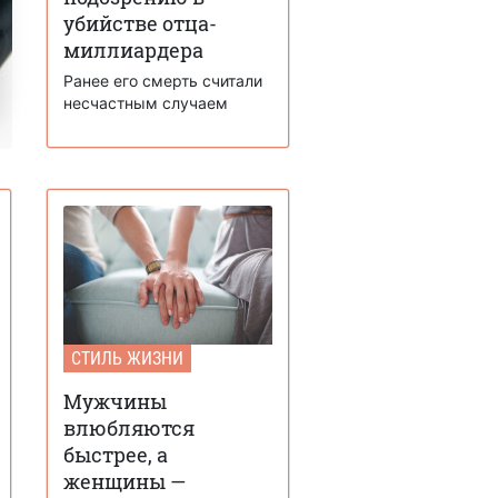
убийстве отца-
миллиардера
Ранее его смерть считали
несчастным случаем
СТИЛЬ ЖИЗНИ
Мужчины
влюбляются
быстрее, а
женщины —