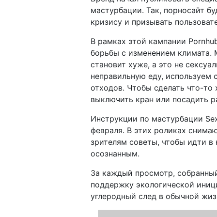
мастурбации. Так, порносайт б
кризису и призывать пользоват
В рамках этой кампании Pornhu
борьбы с изменением климата. М
становит хуже, а это не сексу
неправильную еду, используем
отходов. Чтобы сделать что-то
выключить кран или посадить р
Инструкции по мастурбации Sext
февраля. В этих роликах снима
зрителям советы, чтобы идти в
осознанным.
За каждый просмотр, собранны
поддержку экологической иниц
углеродный след в обычной жиз