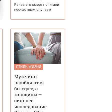
Ранее его смерть считали
несчастным случаем
СТИЛЬ ЖИЗНИ
Мужчины
влюбляются
быстрее, а
женщины —
сильнее:
исследование