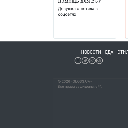
помощь для ВСУ
Девушка ответила в
соцсетях
НОВОСТИ
ЕДА
СТИ
© 2026 «GLOSS.UA»
Все права защищены. ePN