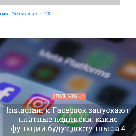
гия
,
Sexstainable JOI
СТИЛЬ ЖИЗНИ
Instagram и Facebook запускают
платные подписки: какие
функции будут доступны за 4