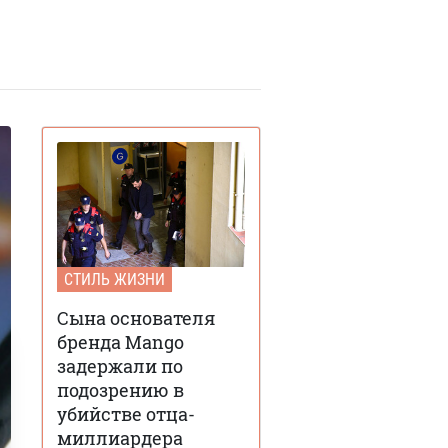
СТИЛЬ ЖИЗНИ
Сына основателя
бренда Mango
задержали по
подозрению в
убийстве отца-
миллиардера