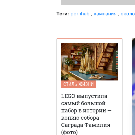
Теги:
pornhub
,
кампания
,
эколо
СТИЛЬ ЖИЗНИ
LEGO выпустила
самый большой
набор в истории —
копию собора
Саграда Фамилия
(фото)