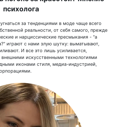
психолога
 угнаться за тенденциями в моде чаще всего
бственной реальности, от себя самого, прежде
ические и нарциссические пресмыкания - "а
а?" играют с нами злую шутку: выматывают,
ливают. И все это лишь усиливается,
я внешними искусственными технологиями
дными иконами стиля, медиа-индустрией,
орпорациями.