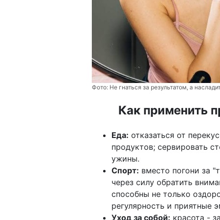
Фото:
Не гнаться за результатом, а наслад
Как применить п
Еда:
отказаться от перекус
продуктов; сервировать ст
ужины.
Спорт:
вместо погони за "
через силу обратить внима
способны не только оздоров
регулярность и приятные э
Уход за собой:
красота - з