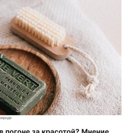
природе
в погоне за красотой? Мнение