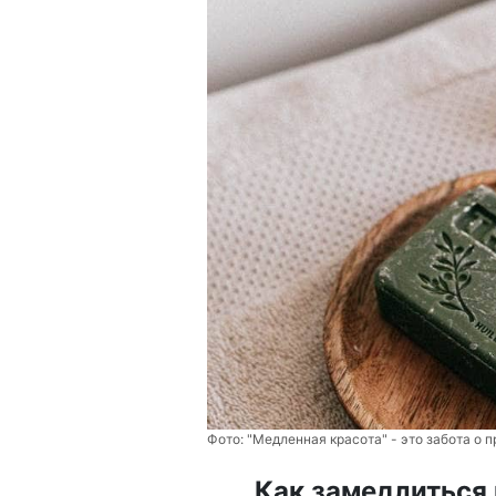
Фото:
"Медленная красота" - это забота о 
Как замедлиться 