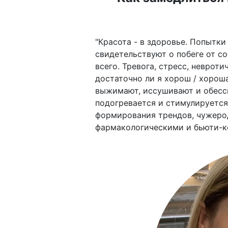
"Красота - в здоровье. Попытки
свидетельствуют о побеге от со
всего. Тревога, стресс, неврот
достаточно ли я хорош / хорош
выжимают, иссушивают и обесси
подогревается и стимулируетс
формирования трендов, чужеро
фармакологическими и бьюти-к