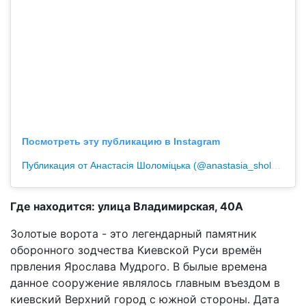
Посмотреть эту публикацию в Instagram
Публикация от Анастасія Шоломіцька (@anastasia_sholomitska)
Где находится: улица Владимирская, 40А
Золотые ворота - это легендарный памятник
оборонного зодчества Киевской Руси времён
првления Ярослава Мудрого. В былые времена
данное сооружение являлось главным въездом в
киевский Верхний город с южной стороны. Дата