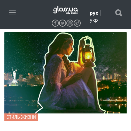
рус
|
укр
СТИЛЬ ЖИЗНИ