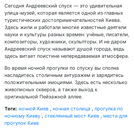
Сегодня Андреевский спуск — это удивительная
улица-музей, которая является одной из главных
туристических достопримечательностей Киева.
Здесь жили и работали многие известные деятели
науки и культуры разных времен: учёные, писатели,
композиторы, художники, скульпторы. И не даром
Андреевский спуск называют душой города, ведь
здесь витает поистине непередаваемая атмосфера.
Во время ночной прогулки по спуску вы сполна
насладитесь столичным антуражем и зарядитесь
положительными эмоциями. Здесь есть несколько
живописных скверов, а также выход к
оригинальной Пейзажной аллее.
Теги:
ночной Киев
,
ночная столица
,
прогулка по
ночному Киеву
,
стеклянный мост Киев
,
места для
прогулок Киев