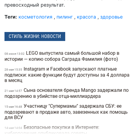
превосходный результат.
Теги:
косметология
,
пилинг
,
красота
,
здоровье
СТИЛЬ ЖИЗНИ: НОВОСТИ
LEGO выпустила самый большой набор в
08 июня 13:02
истории — копию собора Саграда Фамилия (фото)
Instagram и Facebook запускают платные
28 мая 15:35
подписки: какие функции будут доступны за 4 доллара
в месяц
Сына основателя бренда Mango задержали по
21 мая 14:57
подозрению в убийстве отца-миллиардера
Участницу "Супермамы" задержала СБУ: ее
15 мая 16:48
подозревают в продаже авто, завезенных как помощь
для ВСУ
Безопасные покупки в Интернете:
14 мая 14:04
киберполиция опубликовала советы