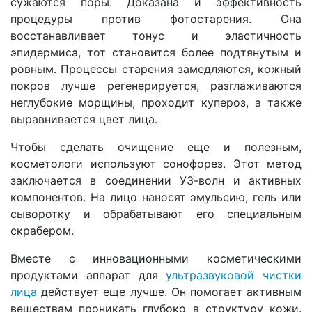
сужаются поры. Доказана и эффективность
процедуры против фотостарения. Она
восстанавливает тонус и эластичность
эпидермиса, тот становится более подтянутым и
ровным. Процессы старения замедляются, кожный
покров лучше регенерируется, разглаживаются
неглубокие морщины, проходит купероз, а также
выравнивается цвет лица.
Чтобы сделать очищение еще и полезным,
косметологи используют сонофорез. Этот метод
заключается в соединении УЗ-волн и активных
компонентов. На лицо наносят эмульсию, гель или
сыворотку и обрабатывают его специальным
скрабером.
Вместе с инновационными косметическими
продуктами аппарат для
ультразвуковой чистки
лица
действует еще лучше. Он помогает активным
веществам проникать глубоко в структуру кожи.