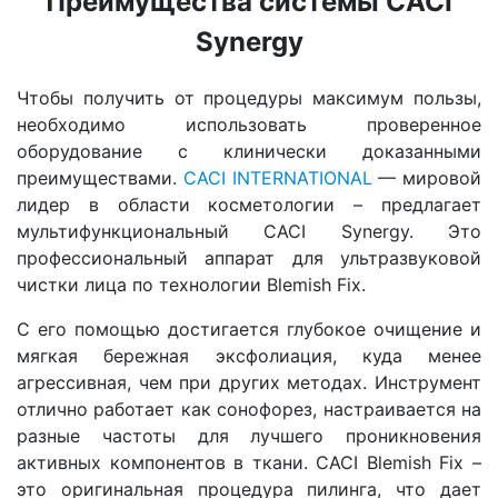
Преимущества системы CACI
Synergy
Чтобы получить от процедуры максимум пользы,
необходимо использовать проверенное
оборудование с клинически доказанными
преимуществами.
CACI INTERNATIONAL
— мировой
лидер в области косметологии – предлагает
мультифункциональный CACI Synergy. Это
профессиональный аппарат для ультразвуковой
чистки лица по технологии Blemish Fix.
С его помощью достигается глубокое очищение и
мягкая бережная эксфолиация, куда менее
агрессивная, чем при других методах. Инструмент
отлично работает как сонофорез, настраивается на
разные частоты для лучшего проникновения
активных компонентов в ткани. CACI Blemish Fix –
это оригинальная процедура пилинга, что дает