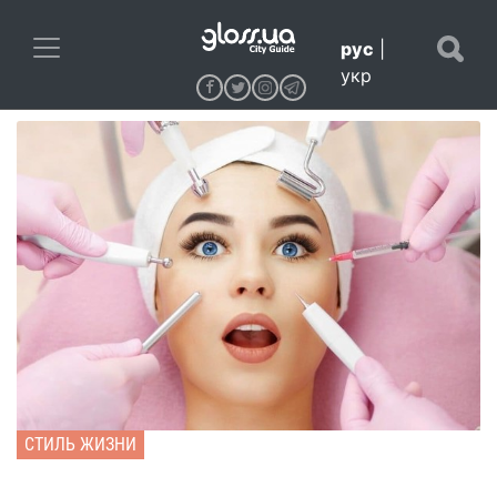
рус
|
укр
СТИЛЬ ЖИЗНИ