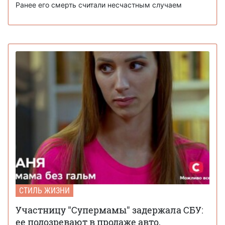
Ранее его смерть считали несчастным случаем
СТИЛЬ ЖИЗНИ
Участницу "Супермамы" задержала СБУ:
ее подозревают в продаже авто,