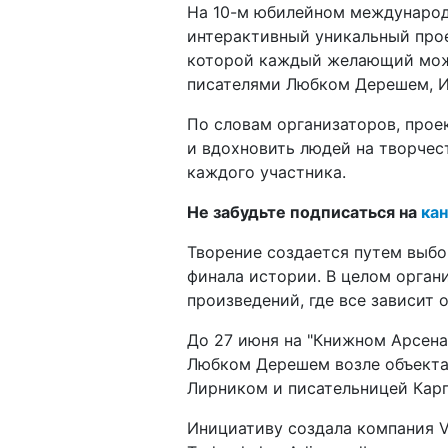
На 10-м юбилейном международ
интерактивный уникальный прое
которой каждый желающий мож
писателями Любком Дерешем, И
По словам организаторов, проек
и вдохновить людей на творчест
каждого участника.
Не забудьте подписаться на
кан
Творение создается путем выбо
финала истории. В целом орган
произведений, где все зависит о
До 27 июня на "Книжном Арсена
Любком Дерешем возле объекта 
Лирником и писательницей Кар
Инициативу создала компания V