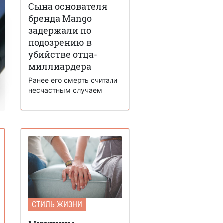
Сына основателя
бренда Mango
задержали по
подозрению в
убийстве отца-
миллиардера
Ранее его смерть считали
несчастным случаем
СТИЛЬ ЖИЗНИ