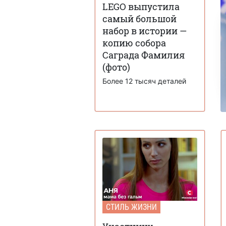
LEGO выпустила
самый большой
набор в истории —
копию собора
Саграда Фамилия
(фото)
Более 12 тысяч деталей
СТИЛЬ ЖИЗНИ