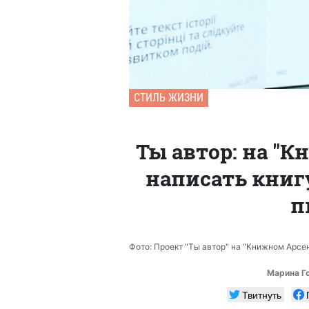
СТИЛЬ ЖИЗНИ
Ты автор: на "
написать книг
п
Фото: Проект "Ты автор" на "Книжном Арс
Марина Г
Твитнуть