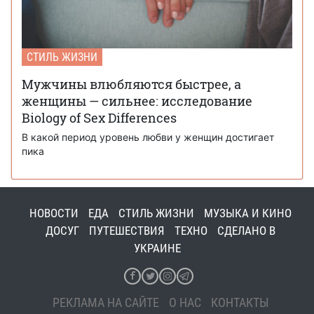
СТИЛЬ ЖИЗНИ
Мужчины влюбляются быстрее, а
женщины — сильнее: исследование
Biology of Sex Differences
В какой период уровень любви у женщин достигает
пика
НОВОСТИ
ЕДА
СТИЛЬ ЖИЗНИ
МУЗЫКА И КИНО
ДОСУГ
ПУТЕШЕСТВИЯ
ТЕХНО
СДЕЛАНО В
УКРАИНЕ
РЕКЛАМА НА САЙТЕ
О НАС
КОНТАКТЫ