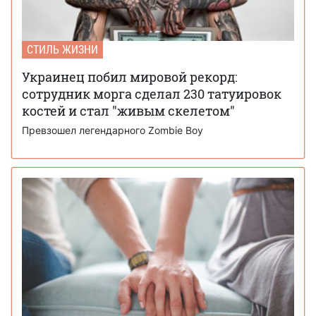
СТИЛЬ ЖИЗНИ
Украинец побил мировой рекорд:
сотрудник морга сделал 230 татуировок
костей и стал "живым скелетом"
Превзошел легендарного Zombie Boy