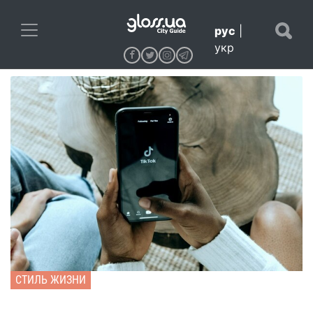
рус
|
укр
СТИЛЬ ЖИЗНИ