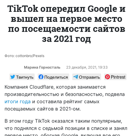
TikTok опередил Google и
вышел на первое место
по посещаемости сайтов
за 2021 год
Фото: cottonbro/Pexels
Марина Горносталь
23 декабря, 2021, 19:33
Твитнуть
Поделиться
Отправить
Pintrest
Компания Cloudflare, которая занимается
производительностью и безопасностью, подвела
итоги года
и составила рейтинг самых
посещаемых сайтов в 2021-ом.
В этом году TikTok оказался таким популярным,
что поднялся с седьмой позиции в списке и занял
первое место, обогнав Google, включая все его