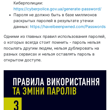
Киберполиции:
https://cyberpolice.gov.ua/generate-password/
Пароля не должно быть в базе миллионов
раскрытых паролей в результате утечки
данных:
https://haveibeenpwned.com/Passwords
Одними из главных правил использования паролей,
о которых всегда стоит помнить - пароль нельзя
посылать другим людям, нельзя дублировать на
разных сервисах и нельзя оставлять пароль в
открытом доступе.