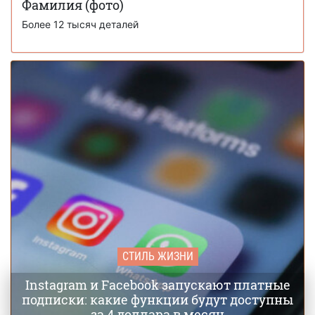
отпусков, чем у людей в 2025 году, — историки
Фамилия (фото)
Более 12 тысяч деталей
СТИЛЬ ЖИЗНИ
Instagram и Facebook запускают платные
подписки: какие функции будут доступны
за 4 доллара в месяц