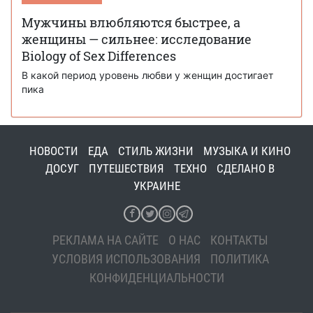
Мужчины влюбляются быстрее, а
женщины — сильнее: исследование
Biology of Sex Differences
В какой период уровень любви у женщин достигает
пика
НОВОСТИ
ЕДА
СТИЛЬ ЖИЗНИ
МУЗЫКА И КИНО
ДОСУГ
ПУТЕШЕСТВИЯ
ТЕХНО
СДЕЛАНО В
УКРАИНЕ
РЕКЛАМА НА САЙТЕ
О НАС
КОНТАКТЫ
УСЛОВИЯ ИСПОЛЬЗОВАНИЯ
ПОЛИТИКА
КОНФИДЕНЦИАЛЬНОСТИ