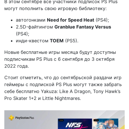
В этом сентябре все участники подписок PS Plus
могут пополнить свою игровую библиотеку:
автогонками
Need for Speed ​​Heat
(PS4);
2.5D-файтингом
Granblue Fantasy Versus
(PS4);
инди-квестом
TOEM
(PS5).
Новые бесплатные игры месяца будут доступны
подписчикам PS Plus с 6 сентября до 3 октября
2022 года.
Стоит отметить, что до сентябрьской раздачи игр
геймеры с подпиской PS Plus могут также забрать
себе бесплатно Yakuza: Like A Dragon, Tony Hawk’s
Pro Skater 1+2 и Little Nightmares.