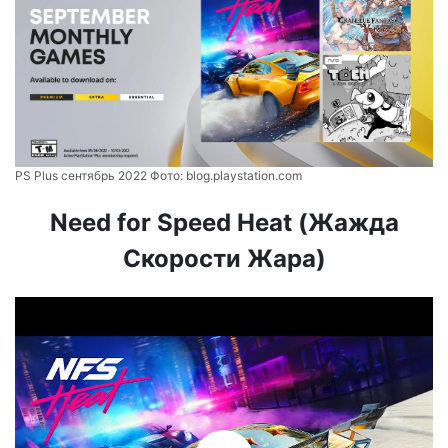
PS Plus сентябрь 2022 Фото:
blog.playstation.com
Need for Speed ​​Heat (Жажда
Скорости Жара)