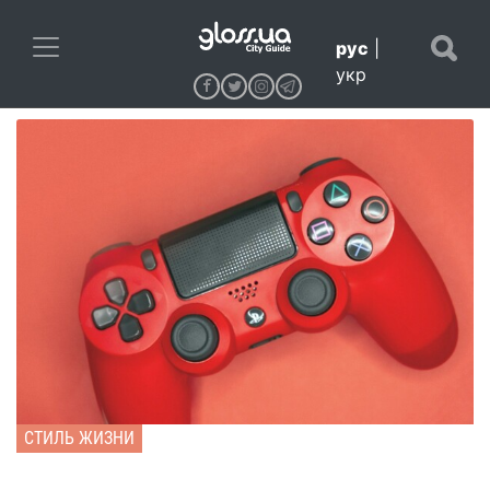
рус
|
укр
СТИЛЬ ЖИЗНИ