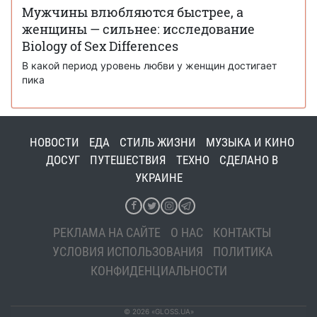
Мужчины влюбляются быстрее, а
женщины — сильнее: исследование
Biology of Sex Differences
В какой период уровень любви у женщин достигает
пика
НОВОСТИ
ЕДА
СТИЛЬ ЖИЗНИ
МУЗЫКА И КИНО
ДОСУГ
ПУТЕШЕСТВИЯ
ТЕХНО
СДЕЛАНО В
УКРАИНЕ
РЕКЛАМА НА САЙТЕ
О НАС
КОНТАКТЫ
УСЛОВИЯ ИСПОЛЬЗОВАНИЯ
ПОЛИТИКА
КОНФИДЕНЦИАЛЬНОСТИ
© 2026 «GLOSS.UA»