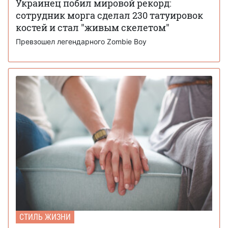
Украинец побил мировой рекорд:
сотрудник морга сделал 230 татуировок
костей и стал "живым скелетом"
Превзошел легендарного Zombie Boy
СТИЛЬ ЖИЗНИ