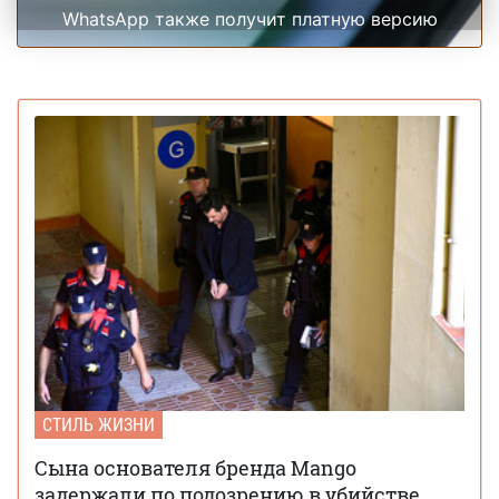
WhatsApp также получит платную версию
СТИЛЬ ЖИЗНИ
Сына основателя бренда Mango
задержали по подозрению в убийстве