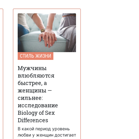
СТИЛЬ ЖИЗНИ
Мужчины
влюбляются
быстрее, а
женщины —
сильнее:
исследование
Biology of Sex
Differences
В какой период уровень
любви у женщин достигает