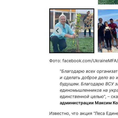
Фото: facebook.com/UkraineMFA
"
Благодарю всех организат
и сделать доброе дело во и
будущем. Благодарю ВСУ з
единомышленников на укра
единственной целью
", – с
администрации Максим К
Известно, что акция "Леса Един