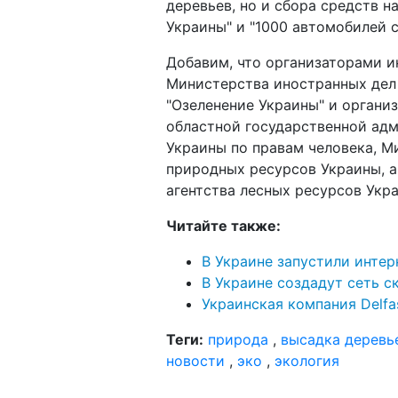
деревьев, но и сбора средств 
Украины" и "1000 автомобилей 
Добавим, что организаторами 
Министерства иностранных дел
"Озеленение Украины" и органи
областной государственной ад
Украины по правам человека, 
природных ресурсов Украины, а
агентства лесных ресурсов Укр
Читайте также:
В Украине запустили интер
В Украине создадут сеть 
Украинская компания Delf
Теги:
природа
,
высадка деревь
новости
,
эко
,
экология