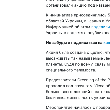
организовали акцию под назван
К инициативе присоединились 5
областей Украины, высадив в У
Информацией об этом
поделили
Украины в соцсетях, опубликов
Не забудьте подписаться на
кан
Акция была создана с целью, ч
высаживать так называемые Лес
планеты. Судя по всему, связь
специального телемоста.
Представители Greening of the P
проходил под лозунгом "Леса об
больше всего локаций с саженц
были высажены в честь украинс
Мероприятие началось с поздрав