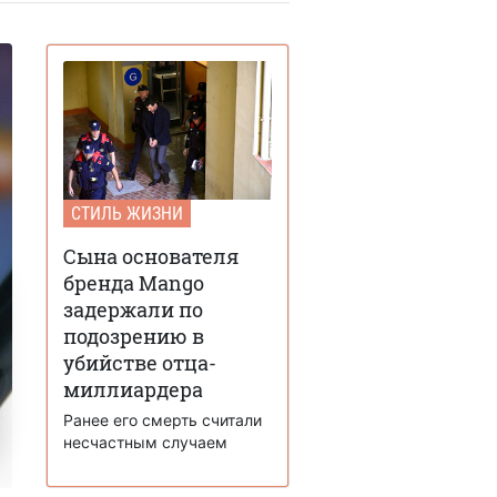
СТИЛЬ ЖИЗНИ
Сына основателя
бренда Mango
задержали по
подозрению в
убийстве отца-
миллиардера
Ранее его смерть считали
несчастным случаем