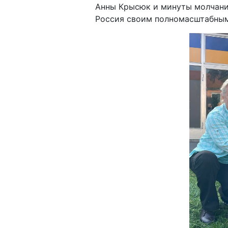
Анны Крысюк и минуты молчания
Россия своим полномасштабным