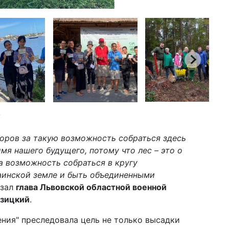
/
оров за такую ​​возможность собраться здесь
мя нашего будущего, потому что лес – это о
а возможность собраться в кругу
инской земле и быть объединенными
казал
глава Львовской областной военной
озицкий
.
ения" преследовала цель не только высадки