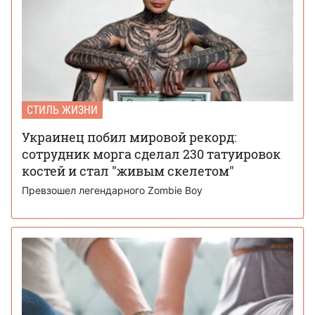
СТИЛЬ ЖИЗНИ
Украинец побил мировой рекорд:
сотрудник морга сделал 230 татуировок
костей и стал "живым скелетом"
Превзошел легендарного Zombie Boy