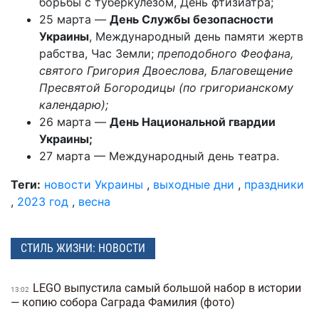
борьбы с туберкулезом, День фтизиатра;
25 марта —
День Службы безопасности
Украины
, Международный день памяти жертв
рабства, Час Земли;
преподобного Феофана,
святого Григория Двоеслова, Благовещение
Пресвятой Богородицы (по григорианскому
календарю);
26 марта —
День Национальной гвардии
Украины;
27 марта — Международный день театра.
Теги:
новости Украины
,
выходные дни
,
праздники
,
2023 год
,
весна
СТИЛЬ ЖИЗНИ: НОВОСТИ
LEGO выпустила самый большой набор в истории
13:02
— копию собора Саграда Фамилия (фото)