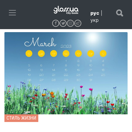
рус
|
укр
СТИЛЬ ЖИЗНИ