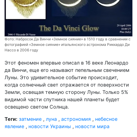
Фото:
Набросок Да Винчи «Земное сияние» в 1510 году в сравнении с
фотографией «Земное сияние» итальянского астронома Риккардо Ди
Нассо в 2006 году
Этот феномен впервые описал в 16 веке Леонардо
да Винчи, еще его называют пепельным свечением
Луны. Это удивительное событие происходит,
когда солнечный свет отражается от поверхности
Земли, освещая темную сторону Луны. Только 5%
видимой части спутника нашей планеты будет
освещено светом Солнца.
Теги:
затмение
,
луна
,
астрономия
,
небесное
явление
,
новости Украины
,
новости мира