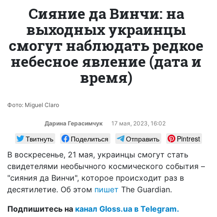
Сияние да Винчи: на
выходных украинцы
смогут наблюдать редкое
небесное явление (дата и
время)
Фото: Miguel Claro
Дарина Герасимчук
17 мая, 2023, 16:02
Твитнуть
Поделиться
Отправить
Pintrest
В воскресенье, 21 мая, украинцы смогут стать
свидетелями необычного космического события –
"сияния да Винчи", которое происходит раз в
десятилетие. Об этом
пишет
The Guardian.
Подпишитесь на
канал Gloss.ua в Telegram.