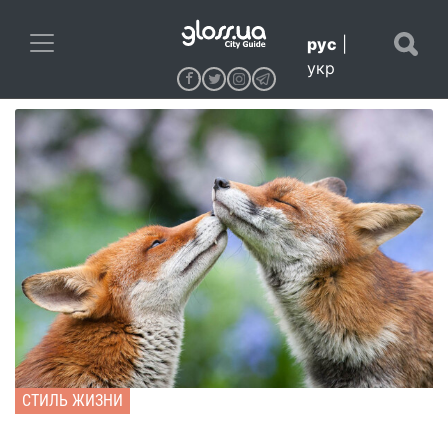
рус
|
укр
СТИЛЬ ЖИЗНИ