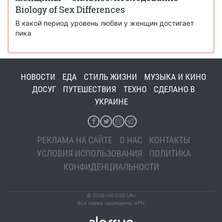
Biology of Sex Differences
В какой период уровень любви у женщин достигает
пика
НОВОСТИ
ЕДА
СТИЛЬ ЖИЗНИ
МУЗЫКА И КИНО
ДОСУГ
ПУТЕШЕСТВИЯ
ТЕХНО
СДЕЛАНО В
УКРАИНЕ
РЕКЛАМА НА САЙТЕ
О НАС
КОНТАКТЫ
УСЛОВИЯ ИСПОЛЬЗОВАНИЯ
ПОЛИТИКА
КОНФИДЕНЦИАЛЬНОСТИ
© 2026 «GLOSS.UA»
Все права защищены. ePN