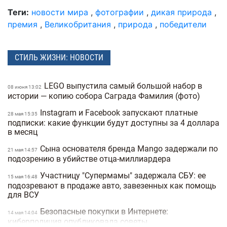
Теги:
новости мира
,
фотографии
,
дикая природа
,
премия
,
Великобритания
,
природа
,
победители
СТИЛЬ ЖИЗНИ: НОВОСТИ
LEGO выпустила самый большой набор в
08 июня 13:02
истории — копию собора Саграда Фамилия (фото)
Instagram и Facebook запускают платные
28 мая 15:35
подписки: какие функции будут доступны за 4 доллара
в месяц
Сына основателя бренда Mango задержали по
21 мая 14:57
подозрению в убийстве отца-миллиардера
Участницу "Супермамы" задержала СБУ: ее
15 мая 16:48
подозревают в продаже авто, завезенных как помощь
для ВСУ
Безопасные покупки в Интернете:
14 мая 14:04
киберполиция опубликовала советы