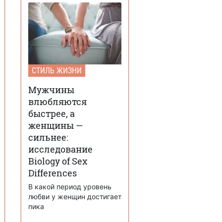
СТИЛЬ ЖИЗНИ
Мужчины
влюбляются
быстрее, а
женщины —
сильнее:
исследование
Biology of Sex
Differences
В какой период уровень
любви у женщин достигает
пика