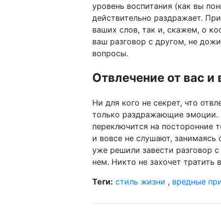
уровень воспитания (как вы пон
действительно раздражает. При
ваших слов, так и, скажем, о к
ваш разговор с другом, не дожи
вопросы.
Отвлечение от вас и
Ни для кого не секрет, что отв
только раздражающие эмоции. Н
переключится на посторонние т
и вовсе не слушают, занимаясь 
уже решили завести разговор с
нем. Никто не захочет тратить
Теги:
стиль жизни
,
вредные пр