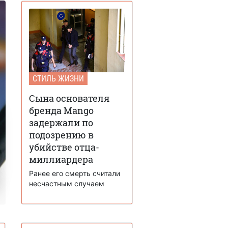
СТИЛЬ ЖИЗНИ
Сына основателя
бренда Mango
задержали по
подозрению в
убийстве отца-
миллиардера
Ранее его смерть считали
несчастным случаем