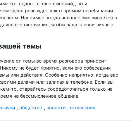
имаете, недостаточно высокий), но и
чем здесь речь идет как о прямом перебивании
освенном. Например, когда человек вмешивается в
даясь его окончания, чтобы задать свои личные
 вашей темы
лечение от темы во время разговора приносит
икому не будет приятно, если его собеседник
емы или действия. Особенно неприятно, когда вас
своими делами или залипая в телефоне. Если вы
 кем-то, старайтесь сосредоточиться только на
 время на бессмысленное общение.
ивычки
,
общество
,
новости
,
отношения