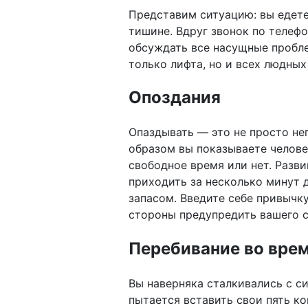
Представим ситуацию: вы едете
тишине. Вдруг звонок по телефо
обсуждать все насущные пробле
только лифта, но и всех людны
Опоздания
Опаздывать — это не просто неп
образом вы показываете человек
свободное время или нет. Разви
приходить за несколько минут д
запасом. Введите себе привычк
стороны предупредить вашего с
Перебивание во врем
Вы наверняка сталкивались с си
пытается вставить свои пять ко