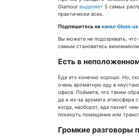
Glamour
выделяет
5 самых расп
практически всех.
Подпишитесь на
канал Gloss.ua
Вы можете не подозревать, что
самым становитесь виновнико
Есть в неположенно
Еда это конечно хорошо. Но, ско
очень ароматную еду в неустан
офисе. Поймите, что таким обр
да и из-за аромата атмосфера с
когда, наоборот, еда пахнет че
покинуть помещение или трансп
Громкие разговоры 