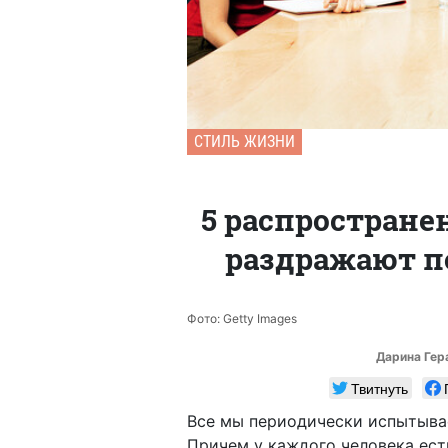
СТИЛЬ ЖИЗНИ
5 распростране
раздражают п
Фото: Getty Images
Дарина Ге
Твитнуть
Все мы периодически испытывае
Причем у каждого человека есть